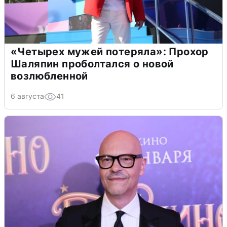
«Четырех мужей потеряла»: Прохор
Шаляпин проболтался о новой
возлюбленной
6 августа
41