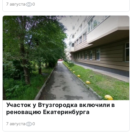
7 августа
0
Участок у Втузгородка включили в
реновацию Екатеринбурга
7 августа
0