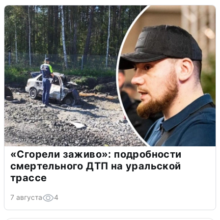
«Сгорели заживо»: подробности
смертельного ДТП на уральской
трассе
7 августа
4