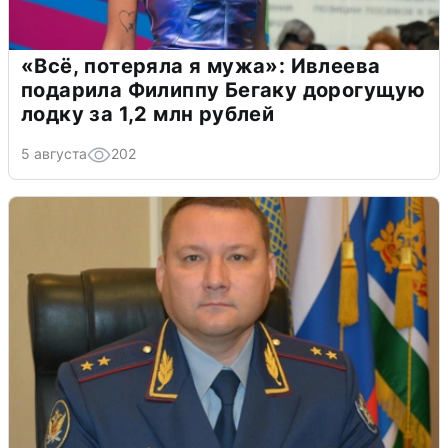
«Всё, потеряла я мужа»: Ивлеева
подарила Филиппу Бегаку дорогущую
лодку за 1,2 млн рублей
5 августа
202