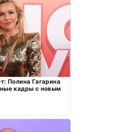
т: Полина Гагарина
чные кадры с новым