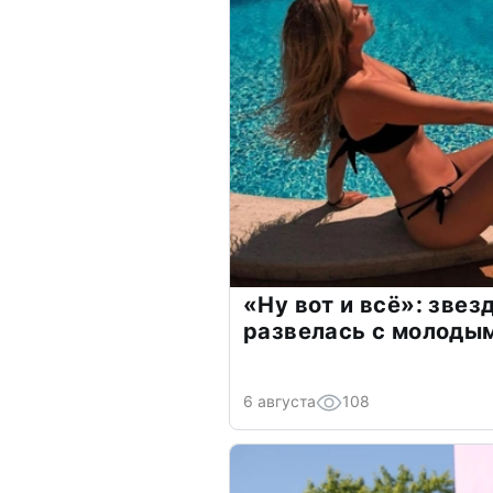
«Ну вот и всё»: зве
развелась с молоды
6 августа
108