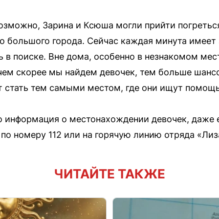
возможно, Зарина и Ксюша могли прийти погреться
о большого города. Сейчас каждая минута имеет 
в поиске. Вне дома, особенно в незнакомом мест
чем скорее мы найдем девочек, тем больше шансо
 стать тем самыми местом, где они ищут помощь
бо информация о местонахождении девочек, даже е
 по номеру 112 или на горячую линию отряда «Лиз
ЧИТАЙТЕ ТАКЖЕ