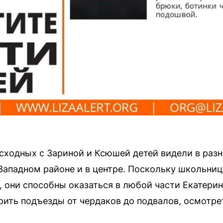
сходных с Зариной и Ксюшей детей видели в разн
о-Западном районе и в центре. Поскольку школьни
 они способны оказаться в любой части Екатерин
ить подъезды от чердаков до подвалов, осмотре