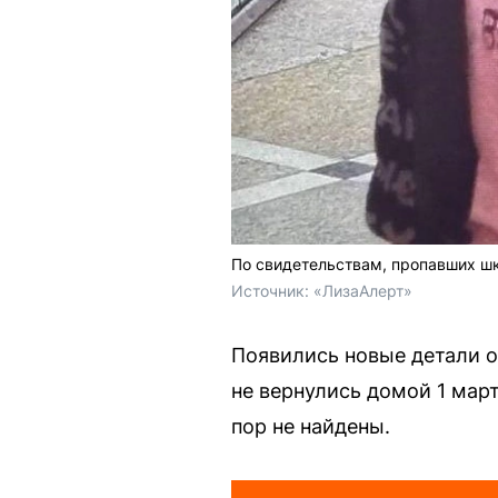
По свидетельствам, пропавших шк
Источник: 
«ЛизаАлерт»
Появились новые детали о 
не вернулись домой 1 мар
пор не найдены.