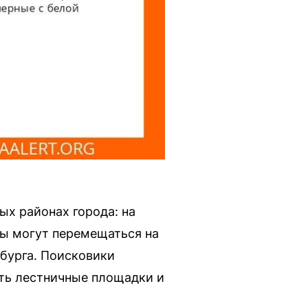
ых районах города: на
цы могут перемещаться на
бурга. Поисковики
ть лестничные площадки и