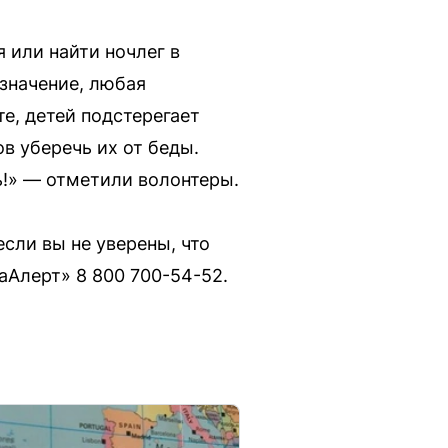
 или найти ночлег в
значение, любая
е, детей подстерегает
в уберечь их от беды.
!» — отметили волонтеры.
сли вы не уверены, что
аАлерт» 8 800 700-54-52.