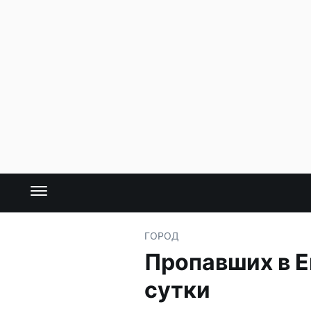
ГОРОД
Пропавших в Е
сутки