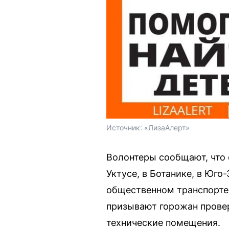
Источник: 
«ЛизаАлерт»
Волонтеры сообщают, что 
Уктусе, в Ботанике, в Юг
общественном транспорте,
призывают горожан провер
технические помещения.