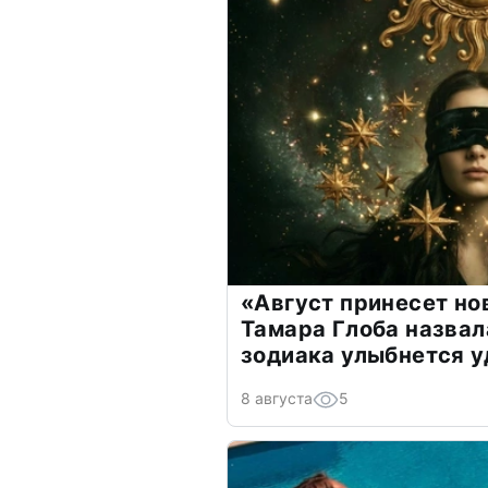
«Август принесет н
Тамара Глоба назвал
зодиака улыбнется у
8 августа
5