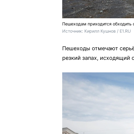
Пешеходам приходится обходить 
Источник: 
Кирилл Кушнов / E1.RU
Пешеходы отмечают серьёз
резкий запах, исходящий 