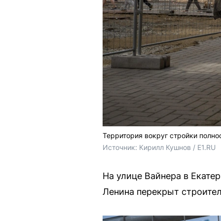
Территория вокруг стройки полн
Источник: 
Кирилл Кушнов / E1.RU
На улице Вайнера в Екате
Ленина перекрыт строите