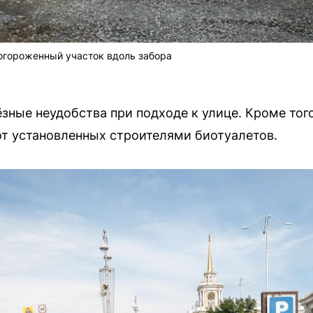
огороженный участок вдоль забора
ные неудобства при подходе к улице. Кроме тог
от установленных строителями биотуалетов.