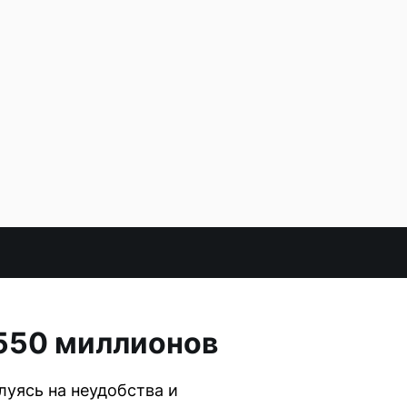
 550 миллионов
луясь на неудобства и