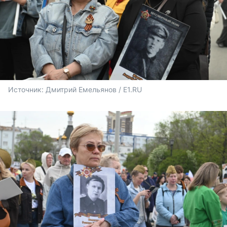
Источник: 
Дмитрий Емельянов / E1.RU