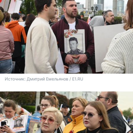
Источник: 
Дмитрий Емельянов / E1.RU