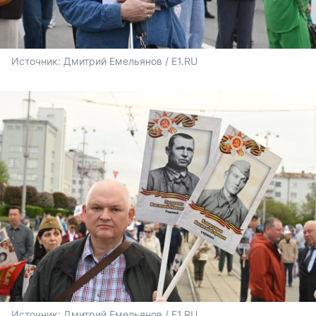
Источник: 
Дмитрий Емельянов / E1.RU
Источник: 
Дмитрий Емельянов / E1.RU