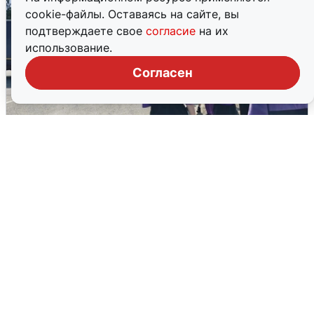
cookie-файлы. Оставаясь на сайте, вы
подтверждаете свое
согласие
на их
использование.
Согласен
Склад Wildberries в Екатеринбурге
эвакуировали из-за БПЛА
5 августа
0