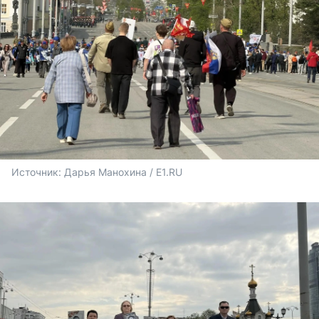
Источник: 
Дарья Манохина / E1.RU