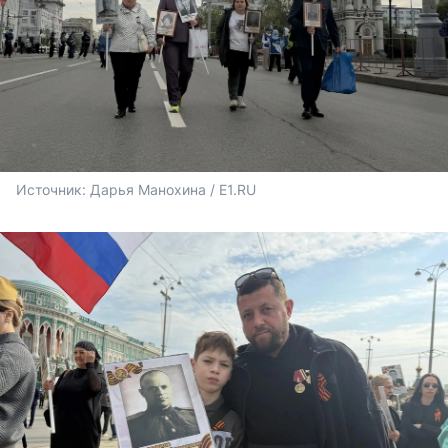
Источник: 
Дарья Манохина / E1.RU