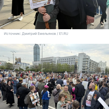
Источник: 
Дмитрий Емельянов / E1.RU