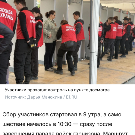
Участники проходят контроль на пункте досмотра
Источник: 
Дарья Манохина / E1.RU
Сбор участников стартовал в 9 утра, а само
шествие началось в 10:30 — сразу после
завершения парада войск гарнизона. Маршрут