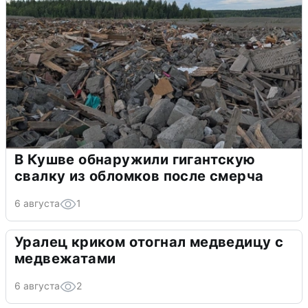
В Кушве обнаружили гигантскую
свалку из обломков после смерча
6 августа
1
Уралец криком отогнал медведицу с
медвежатами
6 августа
2