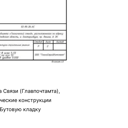
 Связи (Главпочтамта),
ические конструкции
 Бутовую кладку