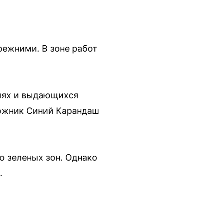
режними. В зоне работ
иях и выдающихся
дожник Синий Карандаш
ю зеленых зон. Однако
.