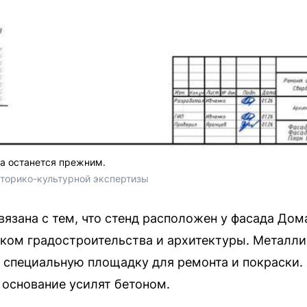
а останется прежним.
сторико-культурной экспертизы
язана с тем, что стенд расположен у фасада Дома
ком градостроительства и архитектуры. Металл
 специальную площадку для ремонта и покраски.
 основание усилят бетоном.