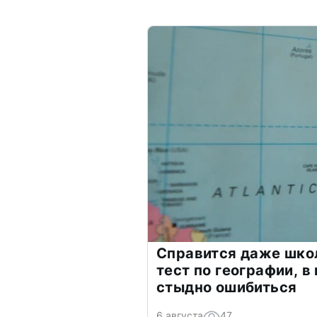
Справится даже шко
тест по географии, в
стыдно ошибиться
6 августа
47