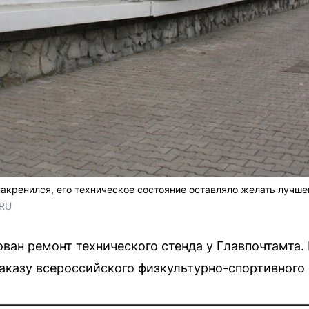
акренился, его техническое состояние оставляло желать лучше
.RU
ован ремонт технического стенда у Главпочтамта.
заказу всероссийского физкультурно-спортивног