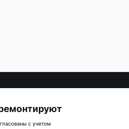
тремонтируют
огласованы с учетом