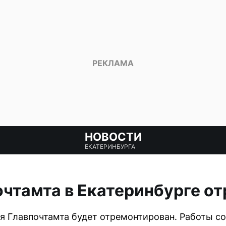
НОВОСТИ
ЕКАТЕРИНБУРГА
очтамта в Екатеринбурге о
ия Главпочтамта будет отремонтирован. Работы с