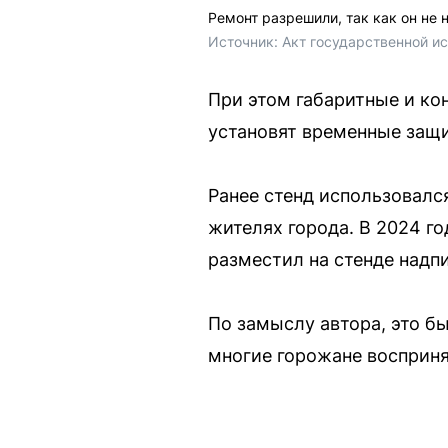
Ремонт разрешили, так как он не
Источник: 
Акт государственной и
При этом габаритные и ко
установят временные защ
Ранее стенд использовал
жителях города. В 2024 г
разместил на стенде надп
По замыслу автора, это б
многие горожане восприня