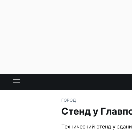
ГОРОД
Стенд у Главп
Технический стенд у здан