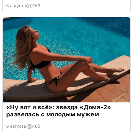
6 августа
163
«Ну вот и всё»: звезда «Дома-2»
развелась с молодым мужем
6 августа
165