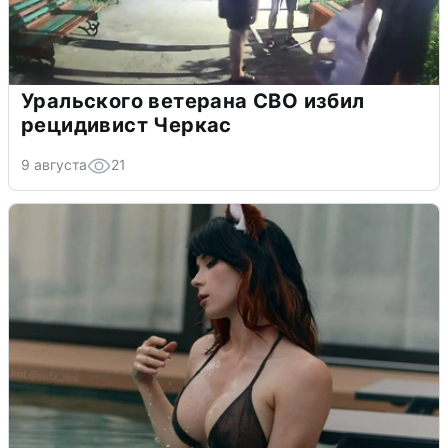
Уральского ветерана СВО избил
рецидивист Черкас
9 августа
21