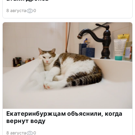
8 августа
0
Екатеринбуржцам объяснили, когда
вернут воду
8 августа
0