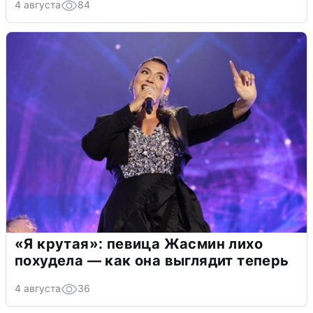
4 августа
84
«Я крутая»: певица Жасмин лихо
похудела — как она выглядит теперь
4 августа
36