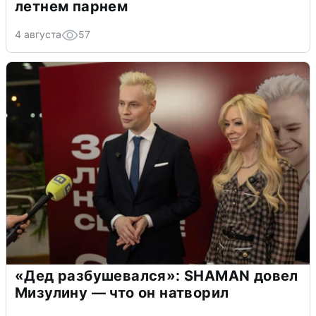
летнем парнем
4 августа
57
«Дед разбушевался»: SHAMAN довел
Мизулину — что он натворил