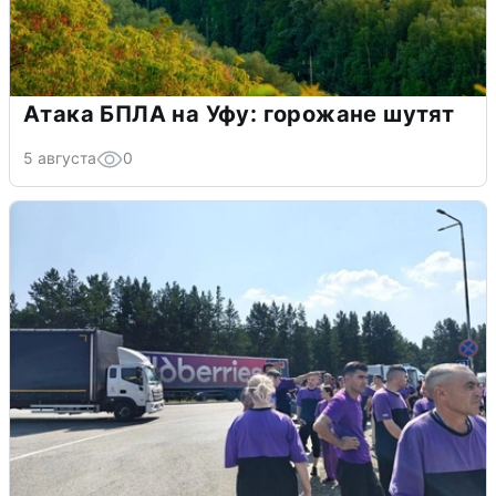
Атака БПЛА на Уфу: горожане шутят
5 августа
0