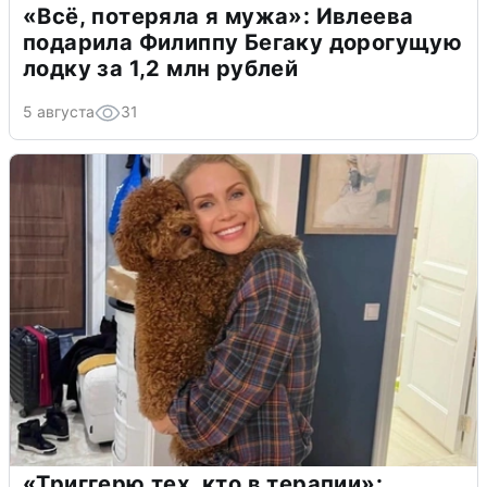
«Всё, потеряла я мужа»: Ивлеева
подарила Филиппу Бегаку дорогущую
лодку за 1,2 млн рублей
5 августа
31
«Триггерю тех, кто в терапии»: