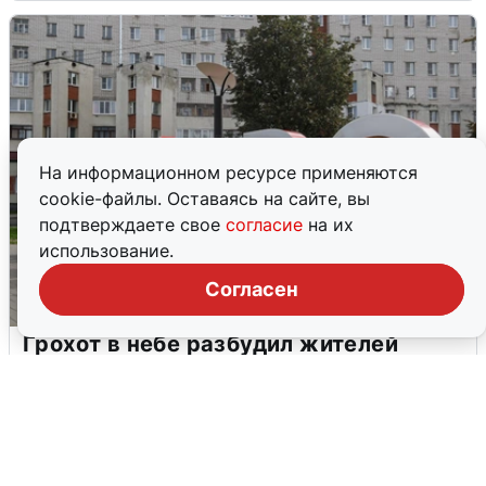
На информационном ресурсе применяются
cookie-файлы. Оставаясь на сайте, вы
подтверждаете свое
согласие
на их
использование.
Согласен
Грохот в небе разбудил жителей
Кстова
4 августа
0