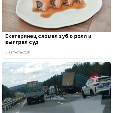
Екатеринец сломал зуб о ролл и
выиграл суд
5 августа
0