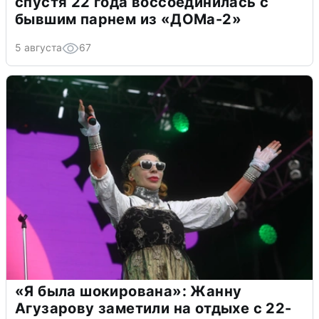
спустя 22 года воссоединилась с
бывшим парнем из «ДОМа-2»
5 августа
67
«Я была шокирована»: Жанну
Агузарову заметили на отдыхе с 22-