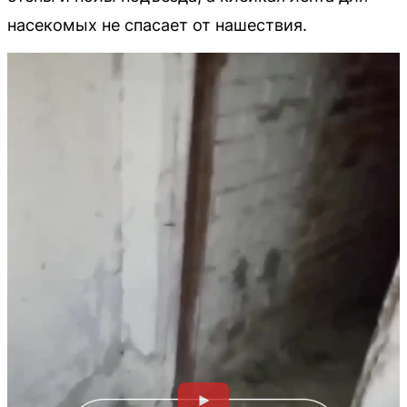
насекомых не спасает от нашествия.