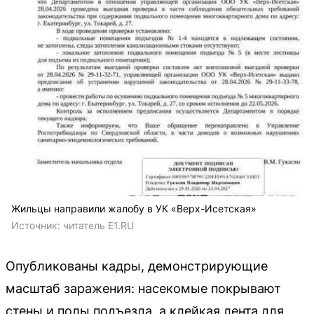
Жильцы направили жалобу в УК «Верх-Исетская»
Источник: 
читатель E1.RU
Опубликованы кадры, демонстрирующие
масштаб заражения: насекомые покрывают
стены и полы подъезда, а клейкая лента для