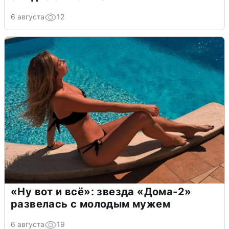
6 августа
12
«Ну вот и всё»: звезда «Дома-2»
развелась с молодым мужем
6 августа
19