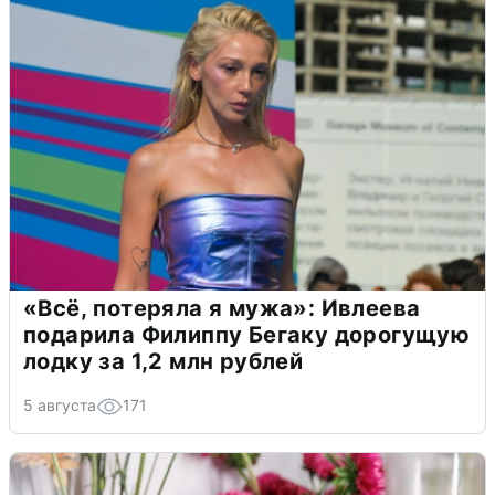
«Всё, потеряла я мужа»: Ивлеева
подарила Филиппу Бегаку дорогущую
лодку за 1,2 млн рублей
5 августа
171