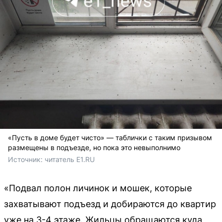
«Пусть в доме будет чисто» — таблички с таким призывом
размещены в подъезде, но пока это невыполнимо
Источник: 
читатель E1.RU
«Подвал полон личинок и мошек, которые
захватывают подъезд и добираются до квартир
уже на 3-4 этаже. Жильцы обращаются куда