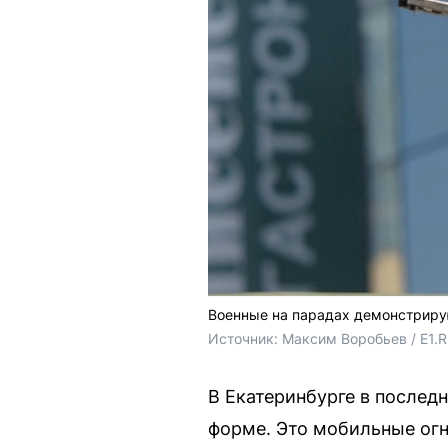
Военные на парадах демонстрирую
Источник: 
Максим Воробьев / E1.
В Екатеринбурге в послед
форме. Это мобильные огн