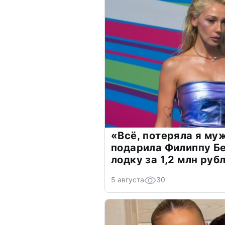
«Всё, потеряла я му
подарила Филиппу Б
лодку за 1,2 млн руб
5 августа
30