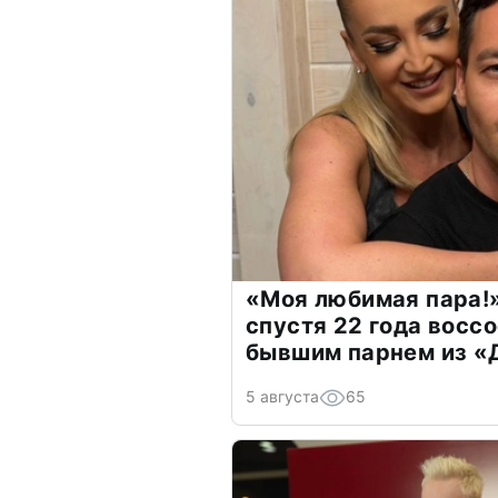
«Моя любимая пара!»
спустя 22 года восс
бывшим парнем из 
5 августа
65