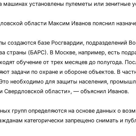
а машинах установлены пулеметы или зенитные у
ловской области Максим Иванов пояснил назначе
пы создаются базе Росгвардии, подразделений В
ва страны (БАРС). В Москве, например, есть под
ходят обучение от трех месяцев до полугода. Пос
ют задачи по охране и обороне объектов. В частн
Это необходимо для защиты населения, промышл
и Свердловской области», — объяснил Иванов.
ных групп определяются на основе данных о воз
ражданам категорически запрещено снимать и пуб