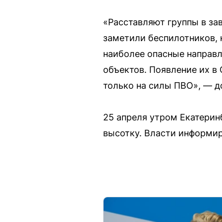
«Расставляют группы в за
заметили беспилотников, 
наиболее опасные направл
объектов. Появление их в
только на силы ПВО», — д
25 апреля утром Екатери
высотку. Власти информир