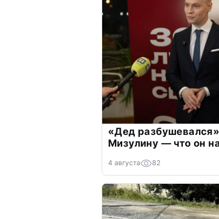
«Дед разбушевался»
Мизулину — что он н
4 августа
82