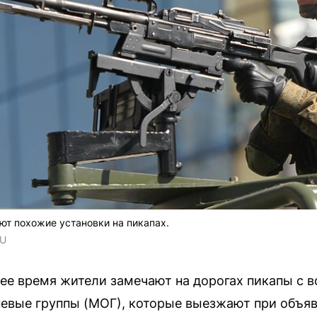
т похожие установки на пикапах.
RU
нее время жители замечают на дорогах пикапы с
евые группы (МОГ), которые выезжают при объяв