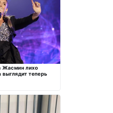
а Жасмин лихо
а выглядит теперь