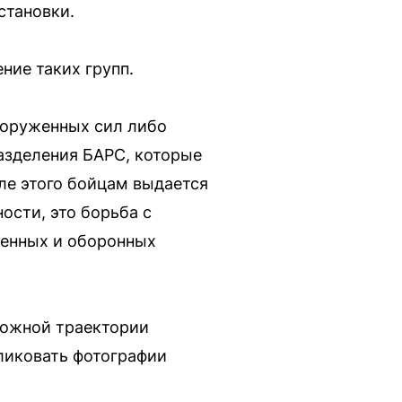
становки.
ние таких групп.
ооруженных сил либо
разделения БАРС, которые
ле этого бойцам выдается
ости, это борьба с
енных и оборонных
можной траектории
ликовать фотографии