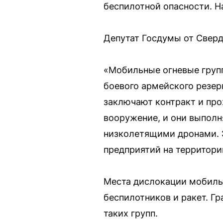
беспилотной опасности. Н
Депутат Госдумы от Сверд
«Мобильные огневые груп
боевого армейского резер
заключают контракт и про
вооружение, и они выполня
низколетящими дронами. 
предприятий на территори
Места дислокации мобиль
беспилотников и ракет. Г
таких групп.