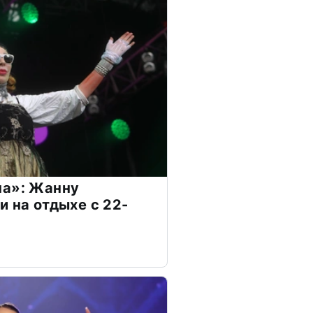
на»: Жанну
и на отдыхе с 22-