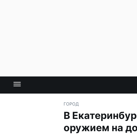
ГОРОД
В Екатеринбур
оружием на д