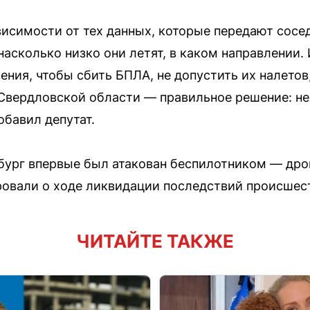
висимости от тех данных, которые передают сосе
насколько низко они летят, в каком направлении
ения, чтобы сбить БПЛА, не допустить их налето
 Свердловской области — правильное решение: не
обавил депутат.
нбург впервые был атакован беспилотником — др
овали о ходе ликвидации последствий происшес
ЧИТАЙТЕ ТАКЖЕ