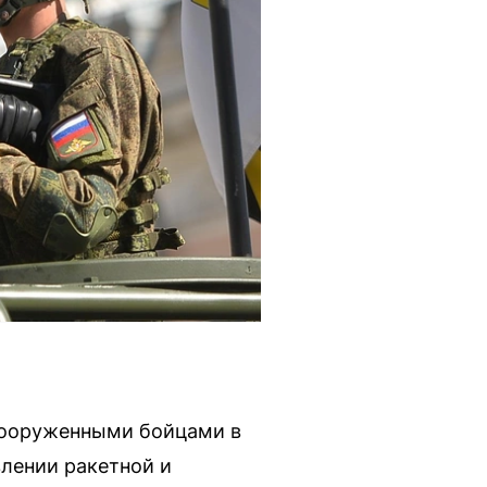
 вооруженными бойцами в
лении ракетной и