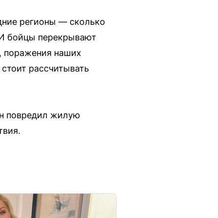
дние регионы — сколько
. И бойцы перекрывают
в, поражения наших
 стоит рассчитывать
он повредил жилую
твия.