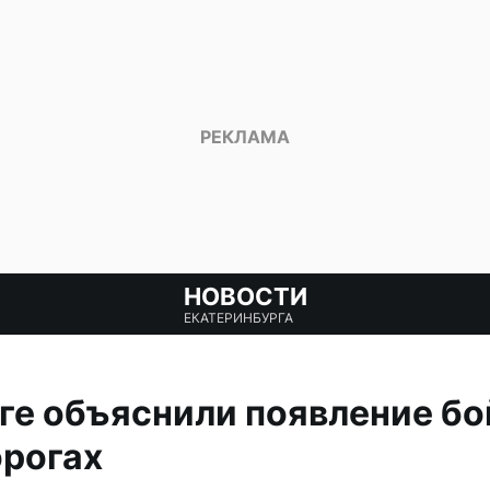
НОВОСТИ
ЕКАТЕРИНБУРГА
ге объяснили появление бо
орогах