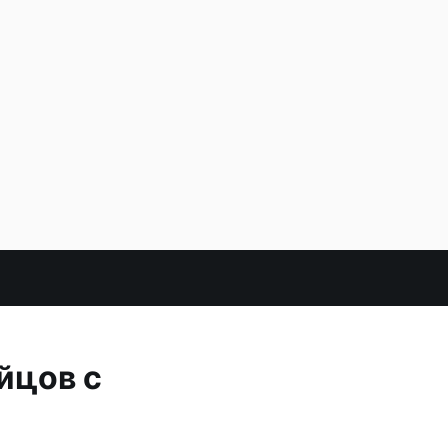
йцов с