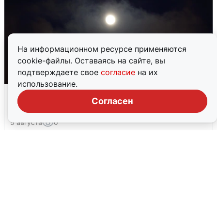
На информационном ресурсе применяются
cookie-файлы. Оставаясь на сайте, вы
подтверждаете свое
согласие
на их
использование.
Взрывы в Воронеже после сигнала
Согласен
тревоги
5 августа
0