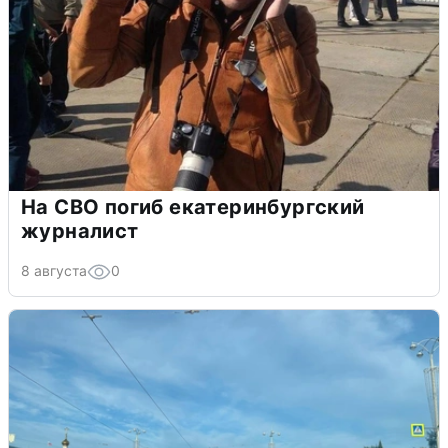
На СВО погиб екатеринбургский
журналист
8 августа
0