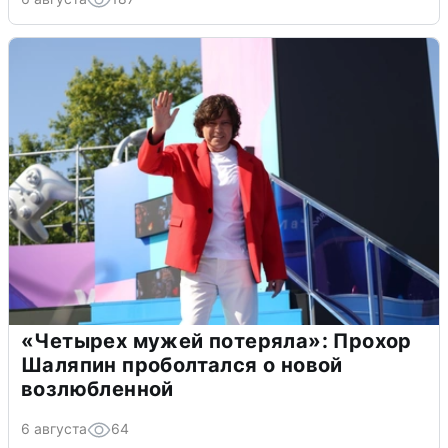
«Четырех мужей потеряла»: Прохор
Шаляпин проболтался о новой
возлюбленной
6 августа
64