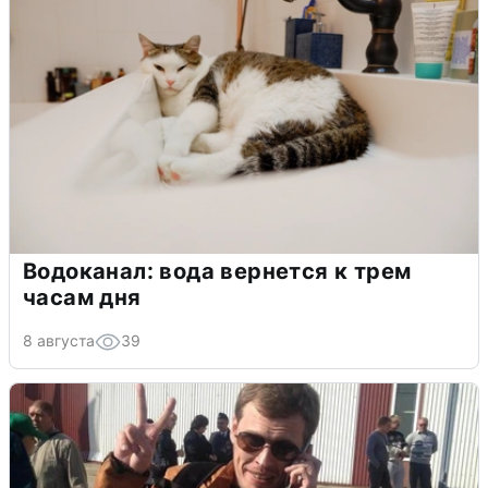
Водоканал: вода вернется к трем
часам дня
8 августа
39