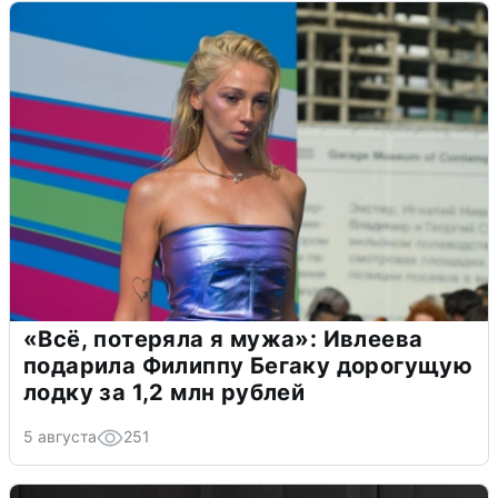
«Всё, потеряла я мужа»: Ивлеева
подарила Филиппу Бегаку дорогущую
лодку за 1,2 млн рублей
5 августа
251