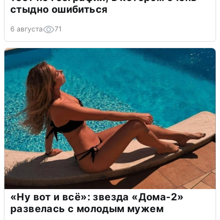
стыдно ошибиться
6 августа
71
«Ну вот и всё»: звезда «Дома-2»
развелась с молодым мужем