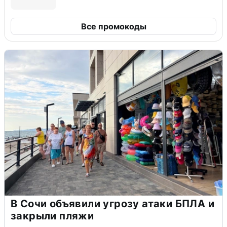
Все промокоды
В Сочи объявили угрозу атаки БПЛА и
закрыли пляжи