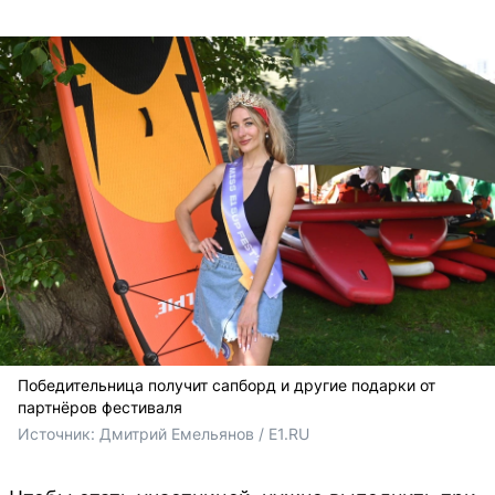
Победительница получит сапборд и другие подарки от
партнёров фестиваля
Источник: 
Дмитрий Емельянов / E1.RU