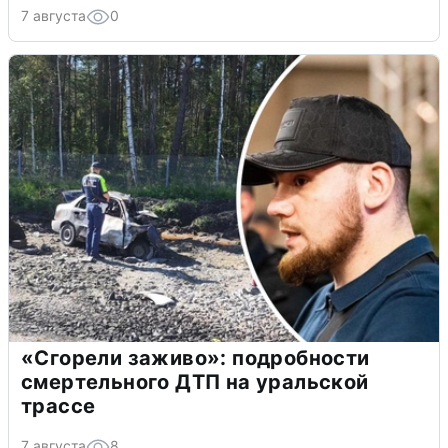
7 августа
0
«Сгорели заживо»: подробности
смертельного ДТП на уральской
трассе
7 августа
8