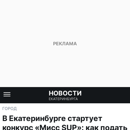
НОВОСТИ
ЕКАТЕРИНБУРГА
ГОРОД
В Екатеринбурге стартует
конкурс «Мисс SUP»: как подать