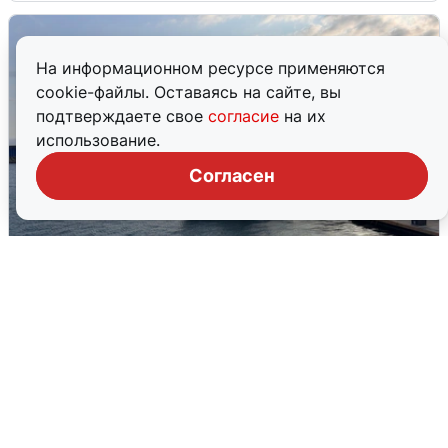
На информационном ресурсе применяются
cookie-файлы. Оставаясь на сайте, вы
подтверждаете свое
согласие
на их
использование.
Согласен
В Сочи сняли угрозу атаки БПЛА,
аэропорт закрыт
6 августа
0