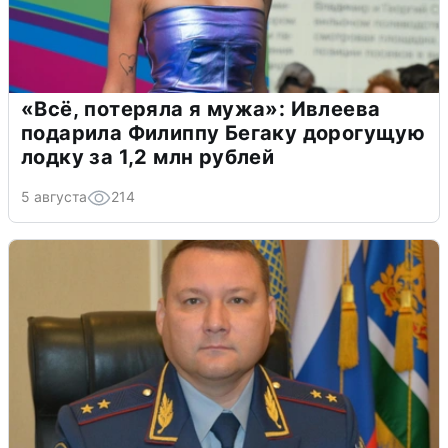
«Всё, потеряла я мужа»: Ивлеева
подарила Филиппу Бегаку дорогущую
лодку за 1,2 млн рублей
5 августа
214