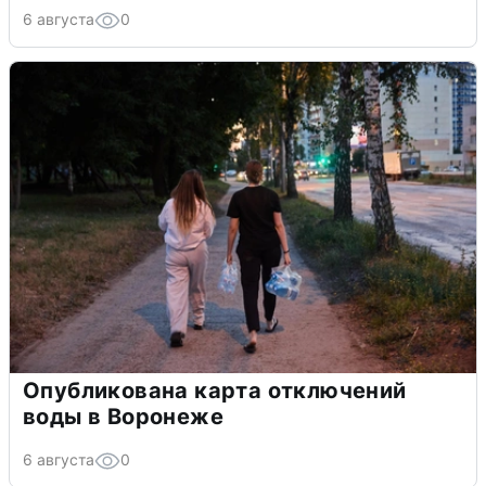
6 августа
0
Опубликована карта отключений
воды в Воронеже
6 августа
0