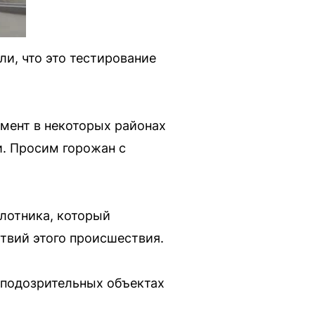
и, что это тестирование
мент в некоторых районах
и. Просим горожан с
илотника, который
твий этого происшествия.
о подозрительных объектах