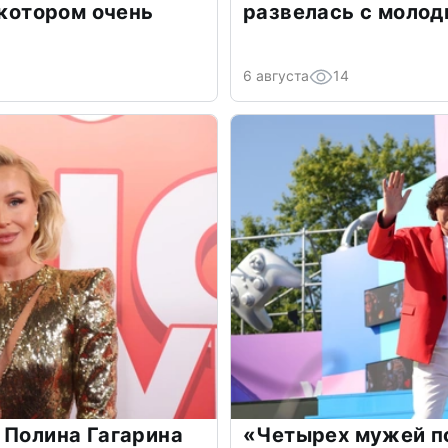
 котором очень
развелась с моло
6 августа
14
 Полина Гагарина
«Четырех мужей п