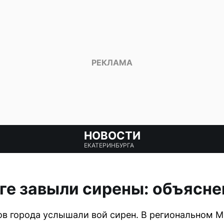
НОВОСТИ
ЕКАТЕРИНБУРГА
ге завыли сирены: объясне
в города услышали вой сирен. В региональном М