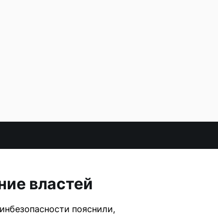
ние властей
инбезопасности пояснили,