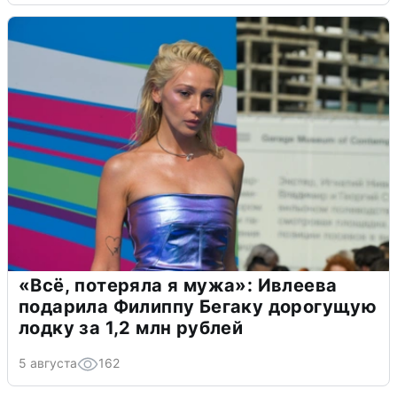
«Всё, потеряла я мужа»: Ивлеева
подарила Филиппу Бегаку дорогущую
лодку за 1,2 млн рублей
5 августа
162