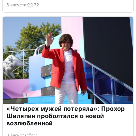
6 августа
32
«Четырех мужей потеряла»: Прохор
Шаляпин проболтался о новой
возлюбленной
6 августа
11