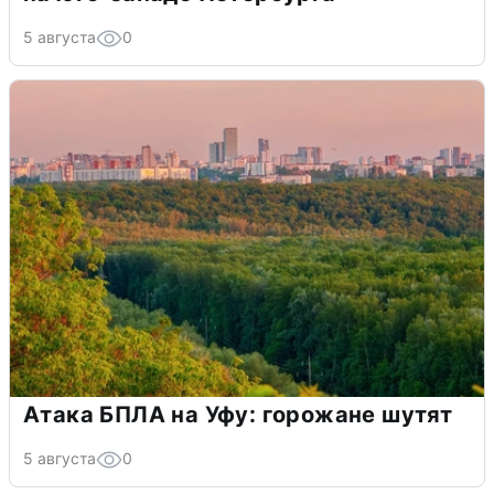
5 августа
0
Атака БПЛА на Уфу: горожане шутят
5 августа
0