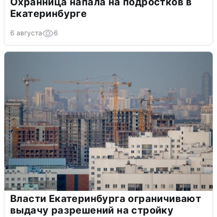
Охранница напала на подростков в
Екатеринбурге
6 августа
6
Власти Екатеринбурга ограничивают
выдачу разрешений на стройку