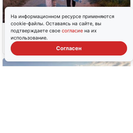
На информационном ресурсе применяются
cookie-файлы. Оставаясь на сайте, вы
Опубликована карта отключений
подтверждаете свое
согласие
на их
воды в Воронеже
использование.
6 августа
0
Согласен