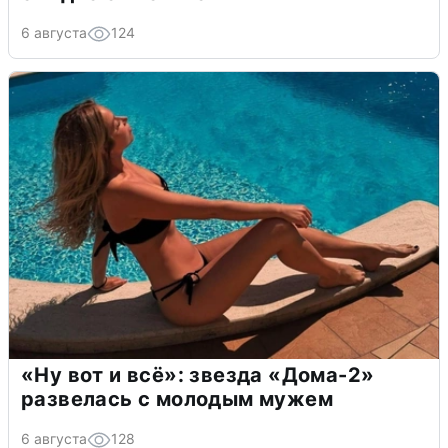
6 августа
124
«Ну вот и всё»: звезда «Дома-2»
развелась с молодым мужем
6 августа
128