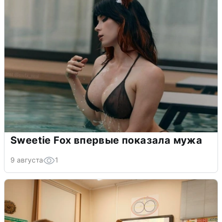
Sweetie Fox впервые показала мужа
9 августа
1