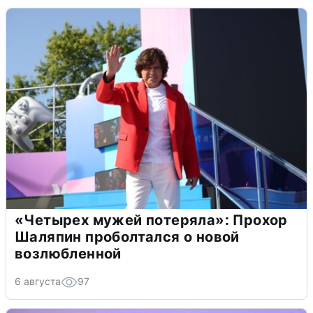
«Четырех мужей потеряла»: Прохор
Шаляпин проболтался о новой
возлюбленной
6 августа
97