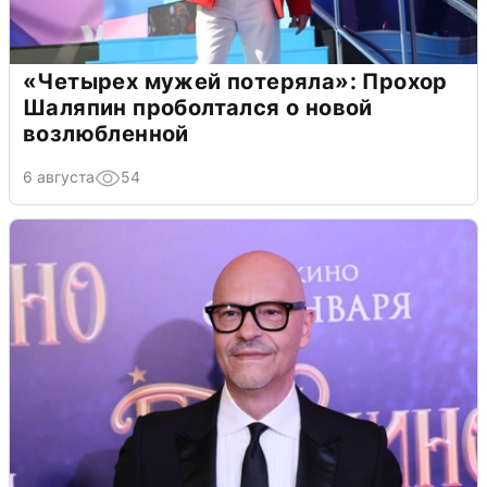
«Четырех мужей потеряла»: Прохор
Шаляпин проболтался о новой
возлюбленной
6 августа
54