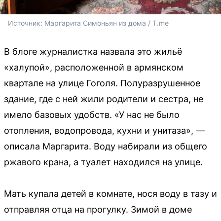
Источник: 
Маргарита Симоньян из дома / T.me
В блоге журналистка назвала это жильё
«халупой», расположенной в армянском
квартале на улице Гоголя. Полуразрушенное
здание, где с ней жили родители и сестра, не
имело базовых удобств. «У нас не было
отопления, водопровода, кухни и унитаза», —
описала Маргарита. Воду набирали из общего
ржавого крана, а туалет находился на улице.
Мать купала детей в комнате, нося воду в тазу и
отправляя отца на прогулку. Зимой в доме