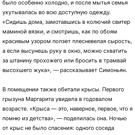
было особенно холодно, и после мытья семья
укутывалась во всю доступную одежду.
«Сидишь дома, замотавшись в колючий свитер
маминой вязки, и смотришь, как по обоям
красивым узором ползет плесневелая сырость,
а если высунешь руку в окно, можно схватить
за штанину прохожего или бросить в трамвай
высохшего жука», — рассказывает Симоньян.
В помещении также обитали крысы. Первого
грызуна Маргарита увидела в годовалом
возрасте. «Крыса — это, наверное, первое, что я
помню из детства», — поделилась она. Ночью
от крыс не было спасения: одного соседа