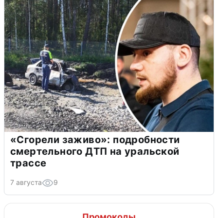
«Сгорели заживо»: подробности
смертельного ДТП на уральской
трассе
7 августа
9
Промокоды