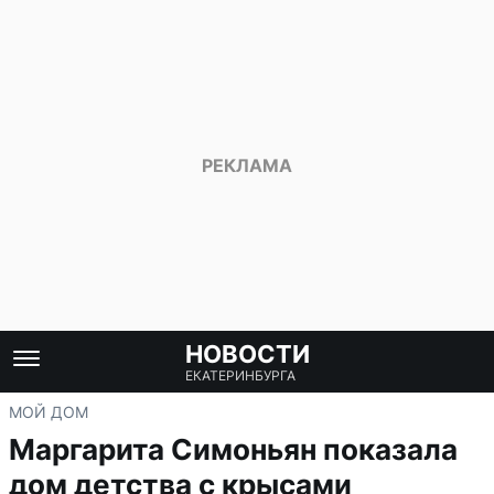
НОВОСТИ
ЕКАТЕРИНБУРГА
МОЙ ДОМ
Маргарита Симоньян показала
дом детства с крысами