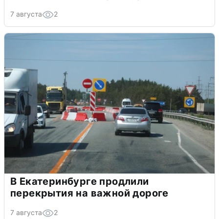
7 августа
2
В Екатеринбурге продлили
перекрытия на важной дороге
7 августа
2