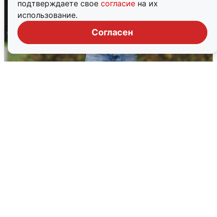
подтверждаете свое
согласие
на их
использование.
Согласен
Волгоградцы остались без
мобильного интернета
6 августа
0