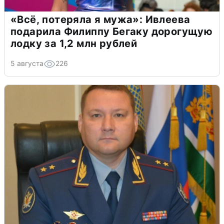
«Всё, потеряла я мужа»: Ивлеева
подарила Филиппу Бегаку дорогущую
лодку за 1,2 млн рублей
5 августа
226