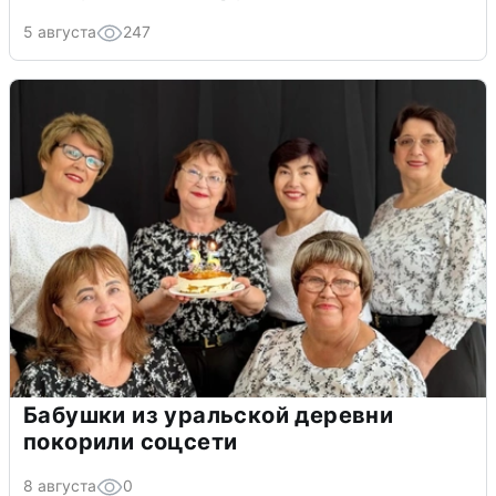
5 августа
247
Бабушки из уральской деревни
покорили соцсети
8 августа
0