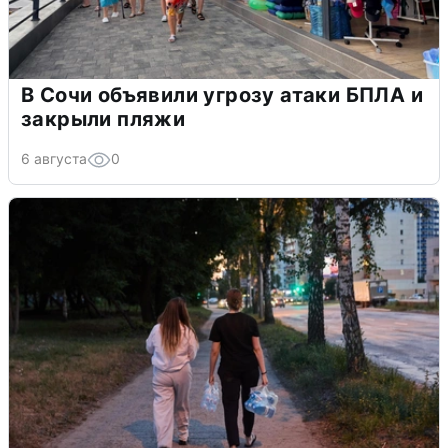
В Сочи объявили угрозу атаки БПЛА и
закрыли пляжи
6 августа
0