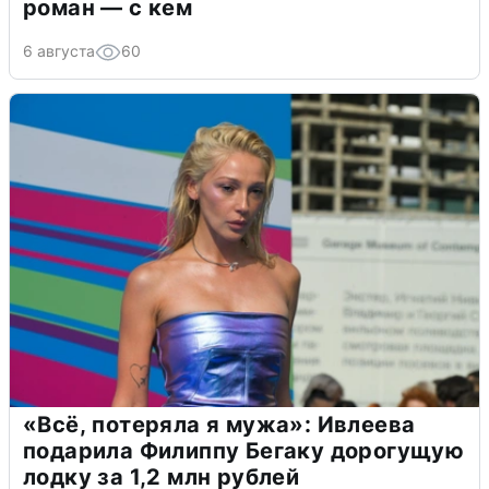
роман — с кем
6 августа
60
«Всё, потеряла я мужа»: Ивлеева
подарила Филиппу Бегаку дорогущую
лодку за 1,2 млн рублей