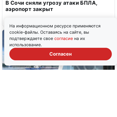
В Сочи сняли угрозу атаки БПЛА,
аэропорт закрыт
6 августа
0
На информационном ресурсе применяются
cookie-файлы. Оставаясь на сайте, вы
подтверждаете свое
согласие
на их
использование.
Согласен
Ночная атака БПЛА на Ярославль:
попадания и последствия