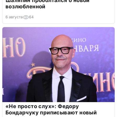
Шаляпин проболтался о новой
возлюбленной
6 августа
64
«Не просто слух»: Федору
Бондарчуку приписывают новый