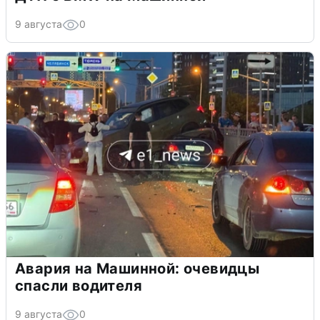
9 августа
0
Авария на Машинной: очевидцы
спасли водителя
9 августа
0