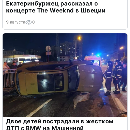
Екатеринбуржец рассказал о
концерте The Weeknd в Швеции
9 августа
0
Двое детей пострадали в жестком
ДТП с BMW на Машинной