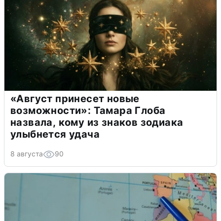
«Август принесет новые
возможности»: Тамара Глоба
назвала, кому из знаков зодиака
улыбнется удача
8 августа
90