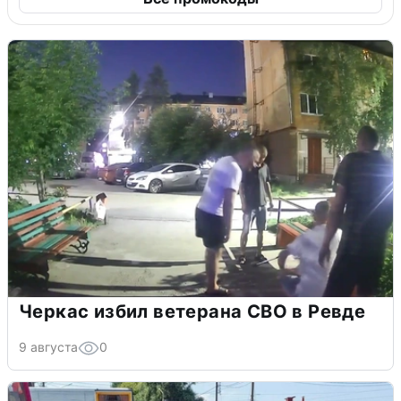
Черкас избил ветерана СВО в Ревде
9 августа
0