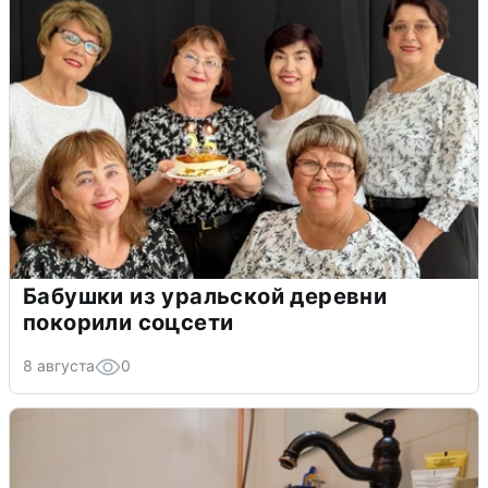
Бабушки из уральской деревни
покорили соцсети
8 августа
0