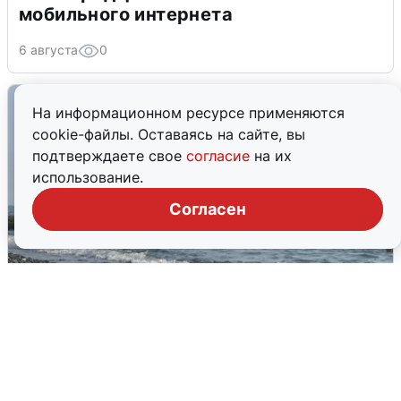
мобильного интернета
6 августа
0
На информационном ресурсе применяются
cookie-файлы. Оставаясь на сайте, вы
подтверждаете свое
согласие
на их
использование.
Согласен
Сирены в Сочи: новая угроза БПЛА
6 августа
0