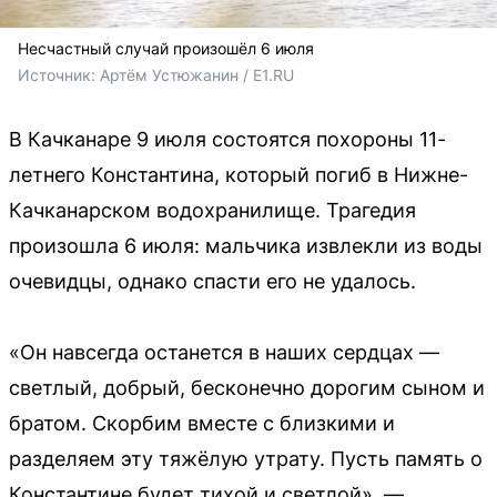
Несчастный случай произошёл 6 июля
Источник: 
Артём Устюжанин / E1.RU
В Качканаре 9 июля состоятся похороны 11-
летнего Константина, который погиб в Нижне-
Качканарском водохранилище. Трагедия
произошла 6 июля: мальчика извлекли из воды
очевидцы, однако спасти его не удалось.
«Он навсегда останется в наших сердцах —
светлый, добрый, бесконечно дорогим сыном и
братом. Скорбим вместе с близкими и
разделяем эту тяжёлую утрату. Пусть память о
Константине будет тихой и светлой», —