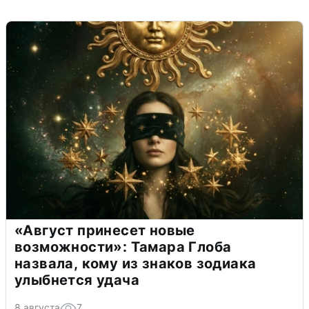
«Август принесет новые
возможности»: Тамара Глоба
назвала, кому из знаков зодиака
улыбнется удача
8 августа
7