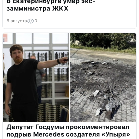
В Екатеринбурге умер экс-
замминистра ЖКХ
6 августа
0
Депутат Госдумы прокомментировал
подрыв Mercedes создателя «Упыря»