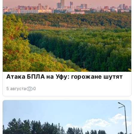
Атака БПЛА на Уфу: горожане шутят
5 августа
0