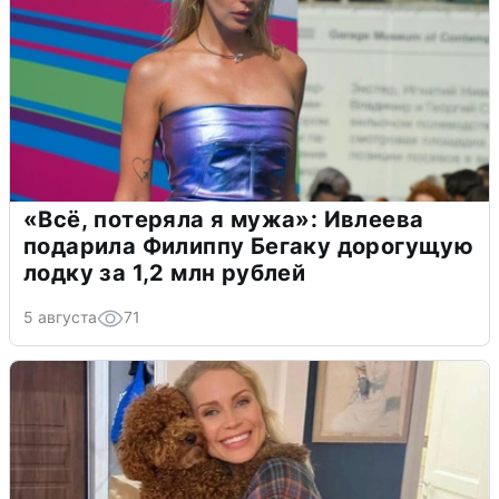
«Всё, потеряла я мужа»: Ивлеева
подарила Филиппу Бегаку дорогущую
лодку за 1,2 млн рублей
5 августа
71