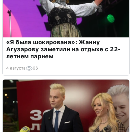
«Я была шокирована»: Жанну
Агузарову заметили на отдыхе с 22-
летнем парнем
4 августа
66