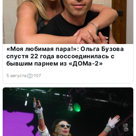
«Моя любимая пара!»: Ольга Бузова
спустя 22 года воссоединилась с
бывшим парнем из «ДОМа-2»
5 августа
107