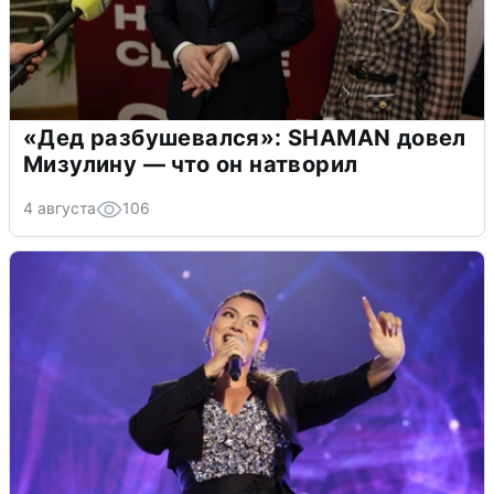
«Дед разбушевался»: SHAMAN довел
Мизулину — что он натворил
4 августа
106