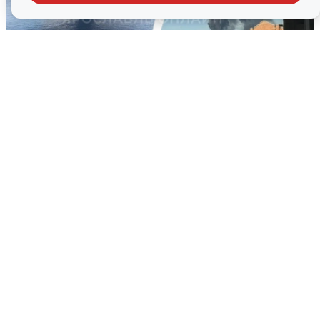
Ночная атака БПЛА на Ярославль:
попадания и последствия
6 августа
0