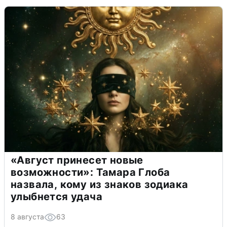
«Август принесет новые
возможности»: Тамара Глоба
назвала, кому из знаков зодиака
улыбнется удача
8 августа
63