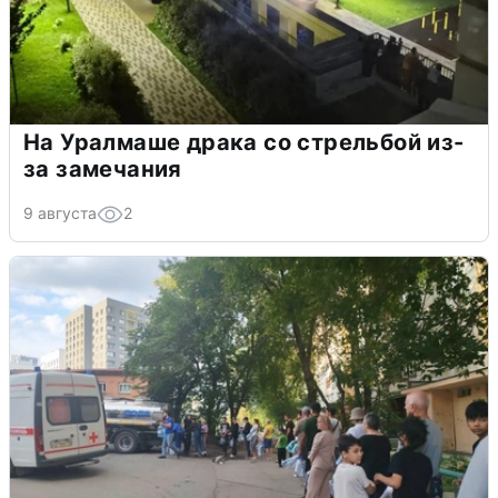
На Уралмаше драка со стрельбой из-
за замечания
9 августа
2