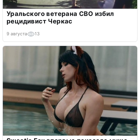
Уральского ветерана СВО избил
рецидивист Черкас
9 августа
13