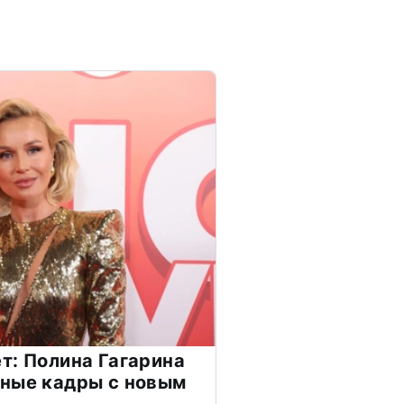
т: Полина Гагарина
чные кадры с новым