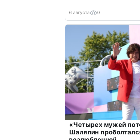
6 августа
0
«Четырех мужей пот
Шаляпин проболтался
возлюбленной