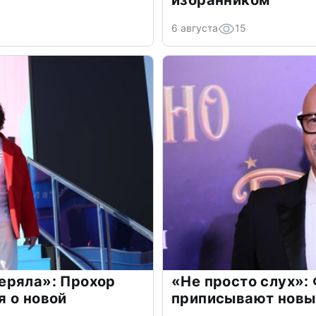
6 августа
15
еряла»: Прохор
«Не просто слух»:
 о новой
приписывают новы