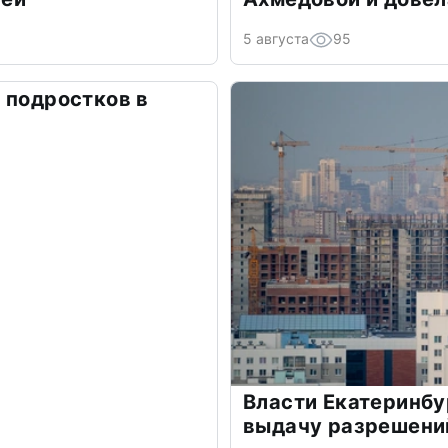
5 августа
95
 подростков в
Власти Екатеринбу
выдачу разрешений