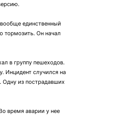
версию.
бо вообще единственный
о тормозить. Он начал
ал в группу пешеходов.
у. Инцидент случился на
. Одну из пострадавших
Во время аварии у нее