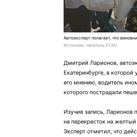
Автоэксперт полагает, что виновн
Источник: 
читатель Е1.RU
Дмитрий Ларионов, автоэк
Екатеринбурге, в которой
его мнению, водитель ино
которого пострадали пеш
Изучив запись, Ларионов 
на перекресток на желтый
Эксперт отметил, что дей