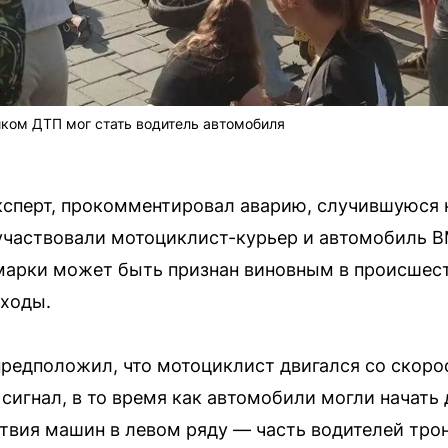
иком ДТП мог стать водитель автомобиля
сперт, прокомментировал аварию, случившуюся н
 участвовали мотоциклист-курьер и автомобиль 
марки может быть признан виновным в происшеств
еходы.
предположил, что мотоциклист двигался со скоро
 сигнал, в то время как автомобили могли начать
ствия машин в левом ряду — часть водителей трон