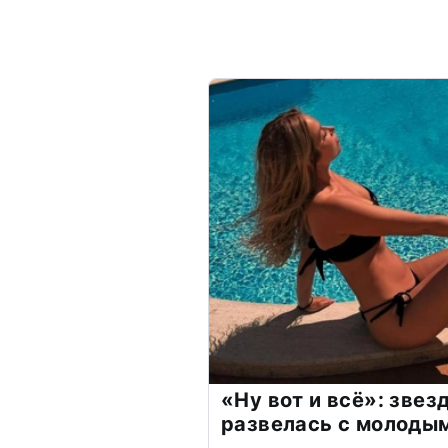
«Ну вот и всё»: зве
развелась с молоды