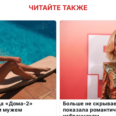
ЧИТАЙТЕ ТАКЖЕ
зда «Дома-2»
Больше не скрывае
м мужем
показала романти
избранником