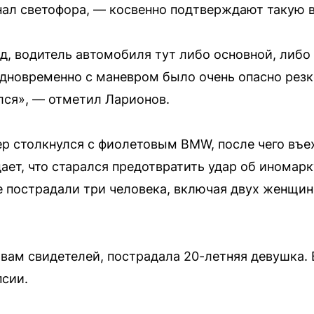
нал светофора, — косвенно подтверждают такую 
ляд, водитель автомобиля тут либо основной, ли
дновременно с маневром было очень опасно резк
лся», — отметил Ларионов.
ер столкнулся с фиолетовым BMW, после чего въех
ет, что старался предотвратить удар об иномарк
те пострадали три человека, включая двух женщин
овам свидетелей, пострадала 20-летняя девушка. 
сии.