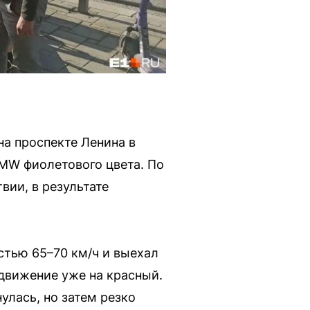
а проспекте Ленина в
BMW фиолетового цвета. По
ии, в результате
стью 65–70 км/ч и выехал
 движение уже на красный.
улась, но затем резко