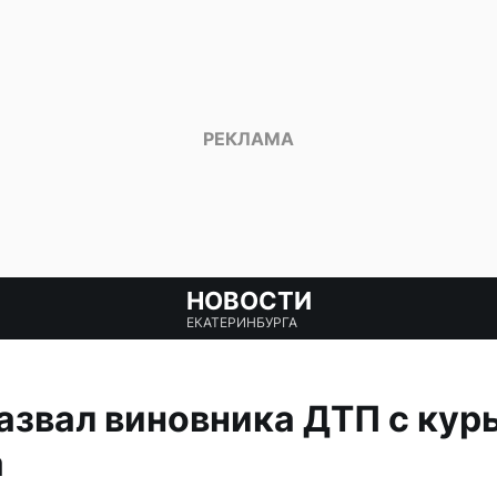
НОВОСТИ
ЕКАТЕРИНБУРГА
азвал виновника ДТП с кур
а