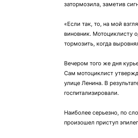
затормозила, заметив сиг
«Если так, то, на мой взг
виновник. Мотоциклисту о
тормозить, когда выровня
Вечером того же дня курь
Сам мотоциклист утвержда
улице Ленина. В результа
госпитализировали.
Наиболее серьезно, по сл
произошел приступ эпилеп