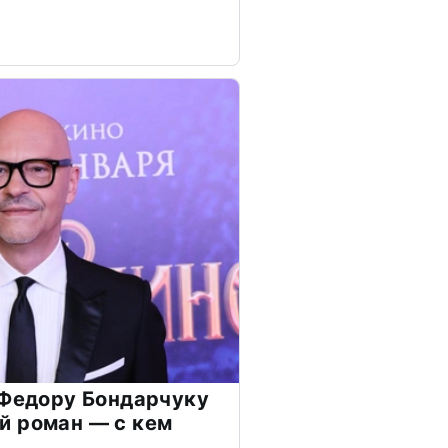
 Федору Бондарчуку
й роман — с кем