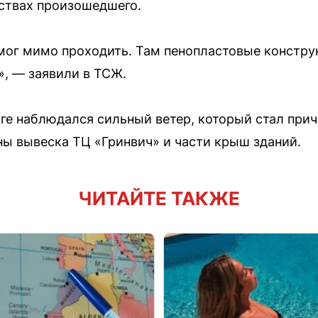
ствах произошедшего.
 мог мимо проходить. Там пенопластовые констру
», — заявили в ТСЖ.
рге наблюдался сильный ветер, который стал при
ы вывеска ТЦ «Гринвич» и части крыш зданий.
ЧИТАЙТЕ ТАКЖЕ