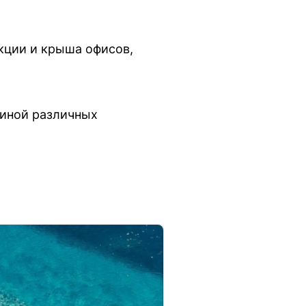
кции и крыша офисов,
чиной различных