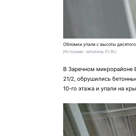
Обломки упали с высоты десятого
Источник: 
читатель E1.RU
В Заречном микрорайоне Е
21/2, обрушились бетонные
10-го этажа и упали на кр