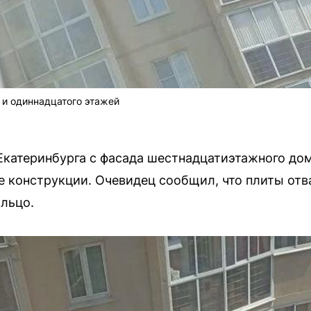
 и одиннадцатого этажей
катеринбурга с фасада шестнадцатиэтажного дом
 конструкции. Очевидец сообщил, что плиты отвал
ыльцо.