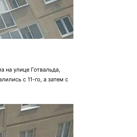
а на улице Готвальда,
ились с 11-го, а затем с