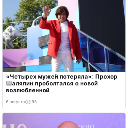
«Четырех мужей потеряла»: Прохор
Шаляпин проболтался о новой
возлюбленной
6 августа
96