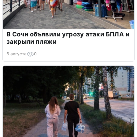
В Сочи объявили угрозу атаки БПЛА и
закрыли пляжи
6 августа
0