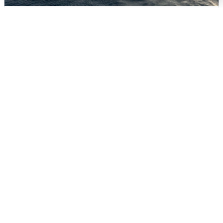
В Сочи сняли угрозу атаки БПЛА,
аэропорт закрыт
6 августа
0
Ночная атака БПЛА на Ярославль: