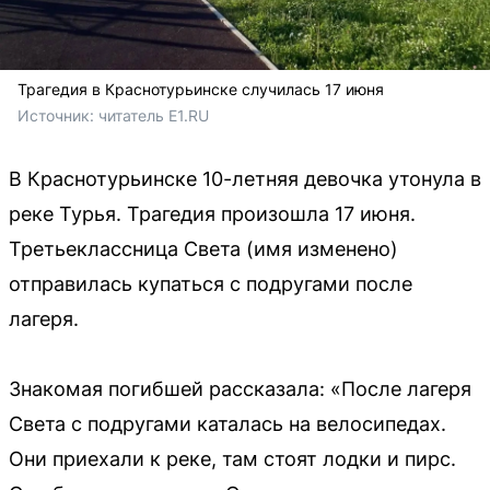
Трагедия в Краснотурьинске случилась 17 июня
Источник: 
читатель E1.RU
В Краснотурьинске 10-летняя девочка утонула в
реке Турья. Трагедия произошла 17 июня.
Третьеклассница Света (имя изменено)
отправилась купаться с подругами после
лагеря.
Знакомая погибшей рассказала: «После лагеря
Света с подругами каталась на велосипедах.
Они приехали к реке, там стоят лодки и пирс.