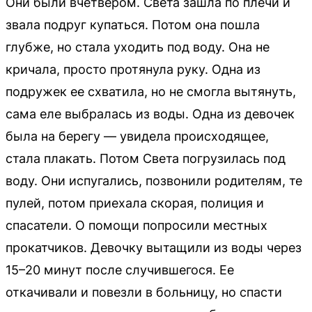
Они были вчетвером. Света зашла по плечи и
звала подруг купаться. Потом она пошла
глубже, но стала уходить под воду. Она не
кричала, просто протянула руку. Одна из
подружек ее схватила, но не смогла вытянуть,
сама еле выбралась из воды. Одна из девочек
была на берегу — увидела происходящее,
стала плакать. Потом Света погрузилась под
воду. Они испугались, позвонили родителям, те
пулей, потом приехала скорая, полиция и
спасатели. О помощи попросили местных
прокатчиков. Девочку вытащили из воды через
15–20 минут после случившегося. Ее
откачивали и повезли в больницу, но спасти