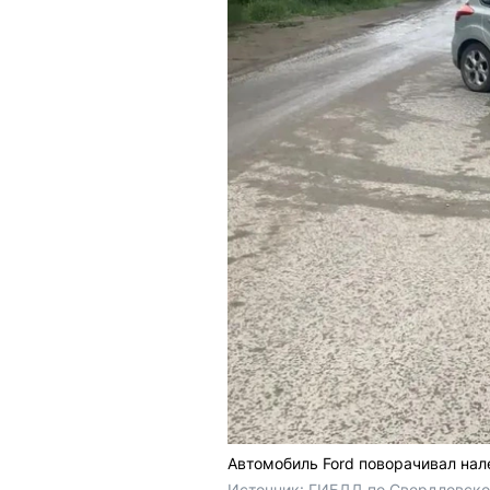
Автомобиль Ford поворачивал нале
Источник: 
ГИБДД по Свердловско