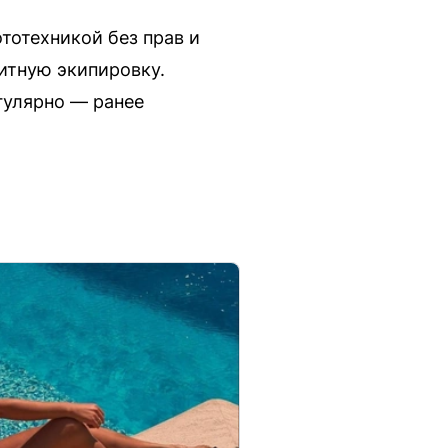
тотехникой без прав и
итную экипировку.
гулярно — ранее