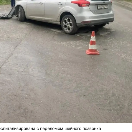
оспитализирована с переломом шейного позвонка