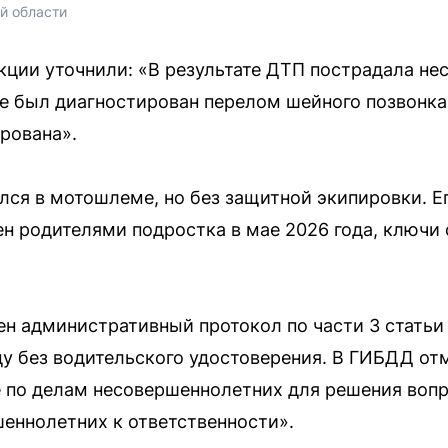
й области
кции уточнили: «В результате ДТП пострадала н
ее был диагностирован перелом шейного позвонка
рована».
лся в мотошлеме, но без защитной экипировки. Е
н родителями подростка в мае 2026 года, ключи 
ен административный протокол по части 3 статьи 
у без водительского удостоверения. В ГИБДД от
 по делам несовершеннолетних для решения вопр
еннолетних к ответственности».