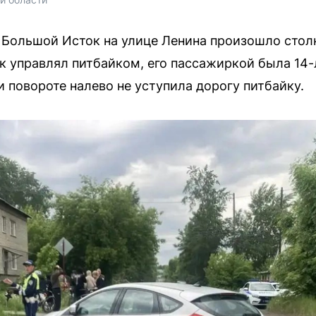
 Большой Исток на улице Ленина произошло столк
ок управлял питбайком, его пассажиркой была 14-
 повороте налево не уступила дорогу питбайку.