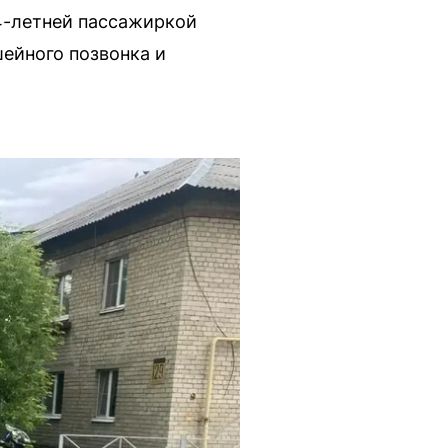
14-летней пассажиркой
шейного позвонка и