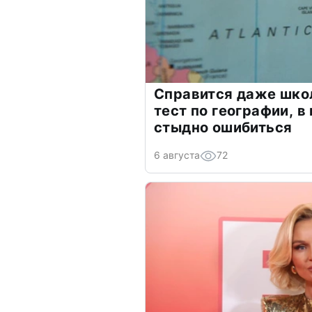
Справится даже шко
тест по географии, в
стыдно ошибиться
6 августа
72