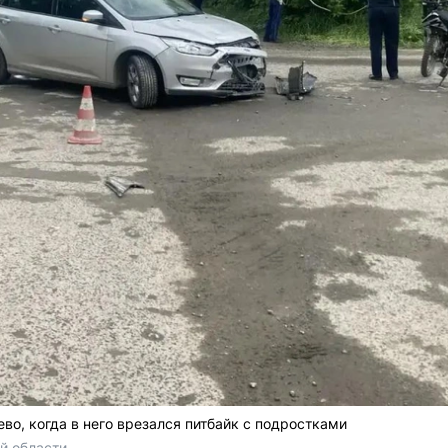
во, когда в него врезался питбайк с подростками
й области