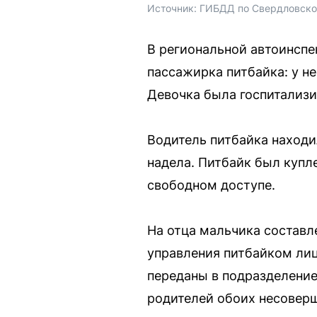
Источник: 
ГИБДД по Свердловско
В региональной автоинспе
пассажирка питбайка: у н
Девочка была госпитализи
Водитель питбайка находи
надела. Питбайк был купле
свободном доступе.
На отца мальчика составл
управления питбайком лиц
переданы в подразделение
родителей обоих несоверш