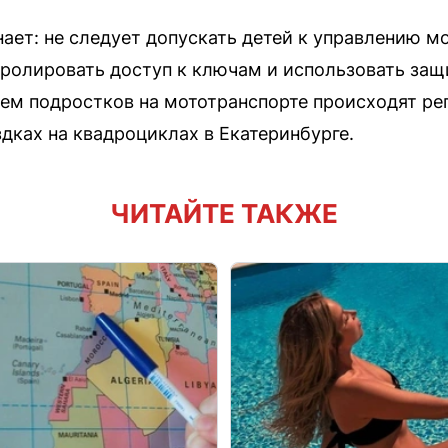
ает: не следует допускать детей к управлению мо
ролировать доступ к ключам и использовать защ
ем подростков на мототранспорте происходят ре
дках на квадроциклах в Екатеринбурге.
ЧИТАЙТЕ ТАКЖЕ