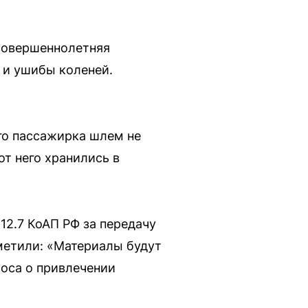
есовершеннолетняя
 и ушибы коленей.
го пассажирка шлем не
от него хранились в
12.7 КоАП РФ за передачу
метили: «Материалы будут
оса о привлечении