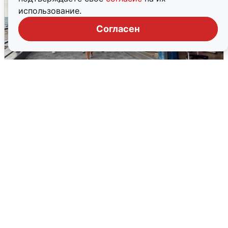
использование.
Согласен
В Сочи объявили угрозу атаки БПЛА и
закрыли пляжи
6 августа
0