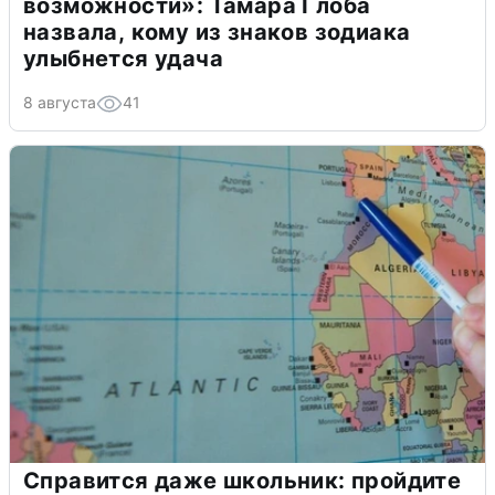
возможности»: Тамара Глоба
назвала, кому из знаков зодиака
улыбнется удача
8 августа
41
Справится даже школьник: пройдите