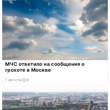
МЧС ответило на сообщения о
грохоте в Москве
7 августа
0