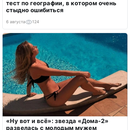
тест по географии, в котором очень
стыдно ошибиться
6 августа
124
«Ну вот и всё»: звезда «Дома-2»
развелась с молодым мужем