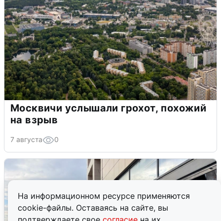
Москвичи услышали грохот, похожий
на взрыв
7 августа
0
На информационном ресурсе применяются
cookie-файлы. Оставаясь на сайте, вы
подтверждаете свое
согласие
на их