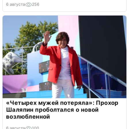
6 августа
256
«Четырех мужей потеряла»: Прохор
Шаляпин проболтался о новой
возлюбленной
6 августа
100