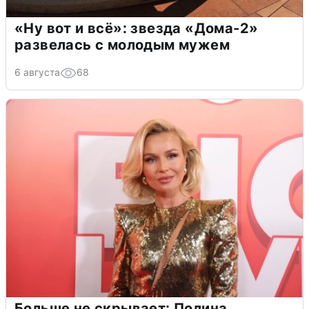
«Ну вот и всё»: звезда «Дома-2»
развелась с молодым мужем
6 августа
68
Больше не скрывает: Полина