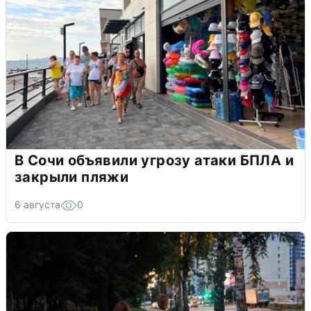
В Сочи объявили угрозу атаки БПЛА и
закрыли пляжи
6 августа
0