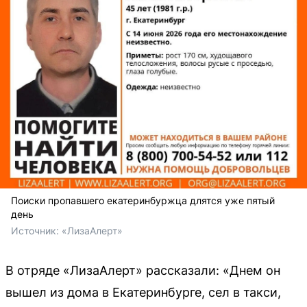
Поиски пропавшего екатеринбуржца длятся уже пятый
день
Источник: 
«ЛизаАлерт»
В отряде «ЛизаАлерт» рассказали: «Днем он
вышел из дома в Екатеринбурге, сел в такси,