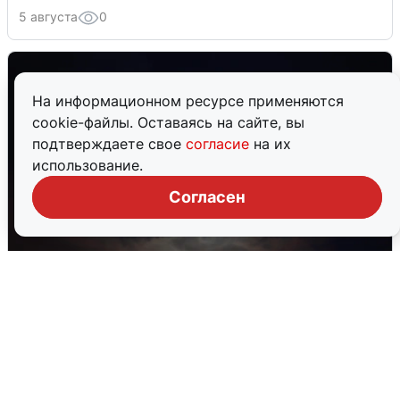
5 августа
0
На информационном ресурсе применяются
cookie-файлы. Оставаясь на сайте, вы
подтверждаете свое
согласие
на их
использование.
Согласен
Взрывы в Воронеже после сигнала
тревоги
5 августа
0