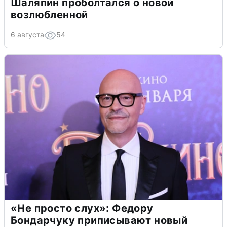
Шаляпин проболтался о новой
возлюбленной
6 августа
54
«Не просто слух»: Федору
Бондарчуку приписывают новый