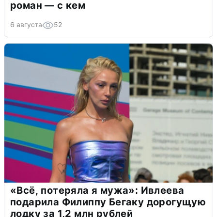
роман — с кем
6 августа
52
«Всё, потеряла я мужа»: Ивлеева
подарила Филиппу Бегаку дорогущую
лодку за 1,2 млн рублей