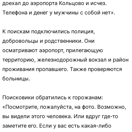
доехал до аэропорта Кольцово и исчез.
Телефона и денег у мужчины с собой нет».
К поискам подключились полиция,
добровольцы и родственники. Они
осматривают аэропорт, прилегающую
территорию, железнодорожный вокзал и район
проживания пропавшего. Также проверяются
больницы.
Поисковики обратились к горожанам:
«Посмотрите, пожалуйста, на фото. Возможно,
вы видели этого человека. Или вдруг где-то
заметите его. Если у вас есть какая-либо