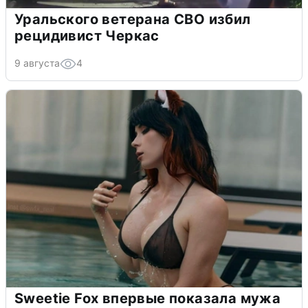
Уральского ветерана СВО избил
рецидивист Черкас
9 августа
4
Sweetie Fox впервые показала мужа