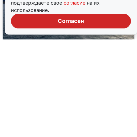
подтверждаете свое
согласие
на их
использование.
Согласен
В Сочи сняли угрозу атаки БПЛА,
аэропорт закрыт
6 августа
0