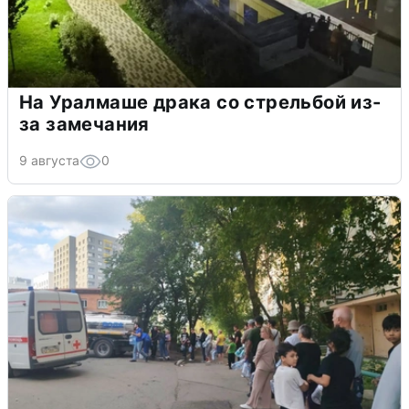
На Уралмаше драка со стрельбой из-
за замечания
9 августа
0