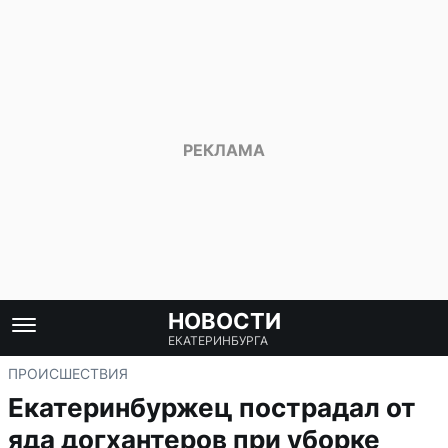
НОВОСТИ
ЕКАТЕРИНБУРГА
ПРОИСШЕСТВИЯ
Екатеринбуржец пострадал от
яда догхантеров при уборке