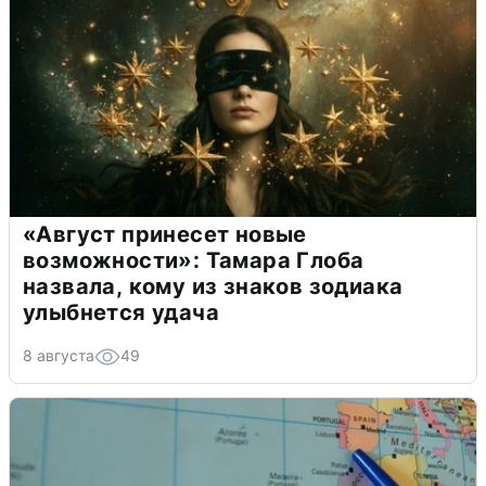
«Август принесет новые
возможности»: Тамара Глоба
назвала, кому из знаков зодиака
улыбнется удача
8 августа
49