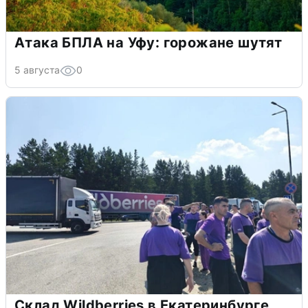
Атака БПЛА на Уфу: горожане шутят
5 августа
0
Склад Wildberries в Екатеринбурге