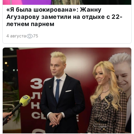
«Я была шокирована»: Жанну
Агузарову заметили на отдыхе с 22-
летнем парнем
4 августа
75