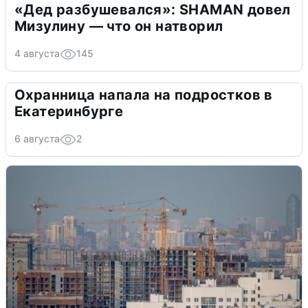
«Дед разбушевался»: SHAMAN довел
Мизулину — что он натворил
4 августа
145
Охранница напала на подростков в
Екатеринбурге
6 августа
2