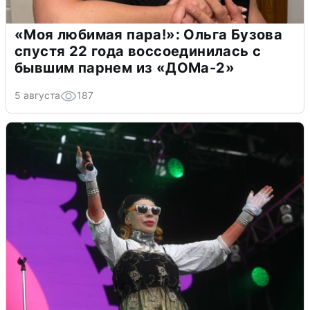
«Моя любимая пара!»: Ольга Бузова
спустя 22 года воссоединилась с
бывшим парнем из «ДОМа-2»
5 августа
187