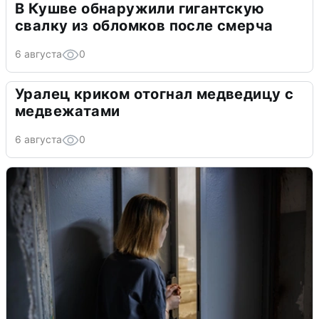
В Кушве обнаружили гигантскую
свалку из обломков после смерча
6 августа
0
Уралец криком отогнал медведицу с
медвежатами
6 августа
0