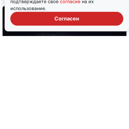
подтверждаете свое
согласие
на их
использование.
Согласен
Взрывы в Воронеже после сигнала
тревоги
5 августа
0