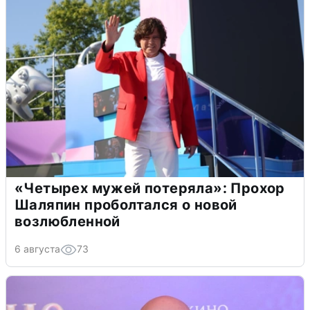
«Четырех мужей потеряла»: Прохор
Шаляпин проболтался о новой
возлюбленной
6 августа
73