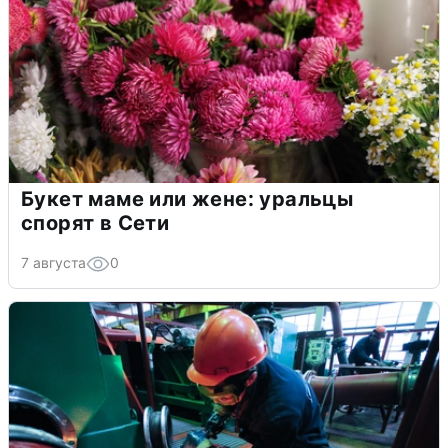
Букет маме или жене: уральцы
спорят в Сети
7 августа
0