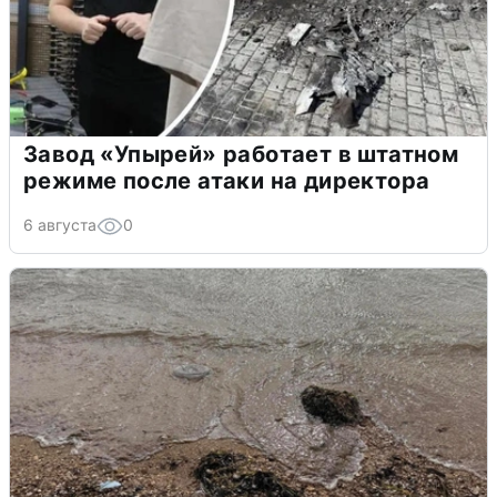
Завод «Упырей» работает в штатном
режиме после атаки на директора
6 августа
0