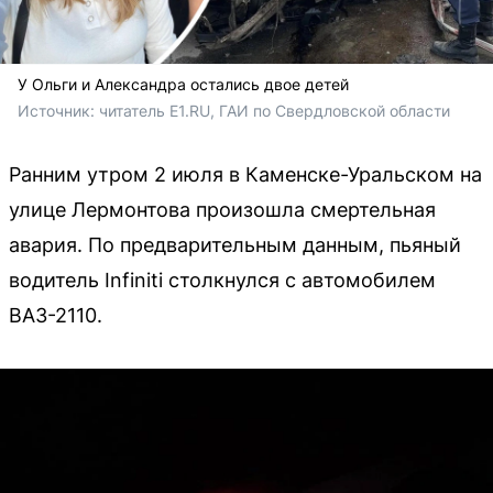
У Ольги и Александра остались двое детей
Источник: 
читатель Е1.RU, ГАИ по Свердловской области
Ранним утром 2 июля в Каменске-Уральском на
улице Лермонтова произошла смертельная
авария. По предварительным данным, пьяный
водитель Infiniti столкнулся с автомобилем
ВАЗ-2110.