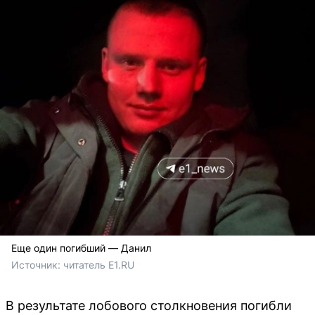
Еще один погибший — Данил
Источник: 
читатель Е1.RU
В результате лобового столкновения погибли