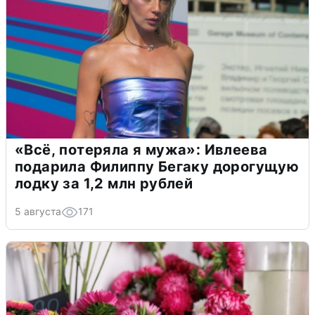
«Всё, потеряла я мужа»: Ивлеева
подарила Филиппу Бегаку дорогущую
лодку за 1,2 млн рублей
5 августа
171