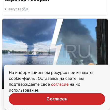
6 августа
0
На информационном ресурсе применяются
cookie-файлы. Оставаясь на сайте, вы
подтверждаете свое
согласие
на их
использование.
Ночная атака БПЛА на Ярославль:
попадания и последствия
Согласен
6 августа
0