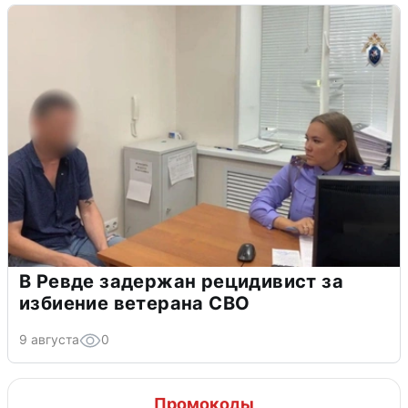
В Ревде задержан рецидивист за
избиение ветерана СВО
9 августа
0
Промокоды