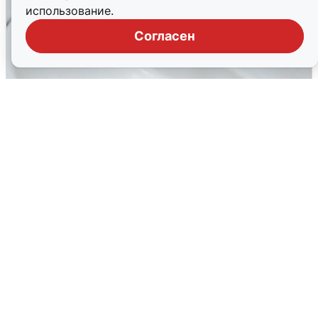
использование.
Согласен
В Архангельске перенесли сроки
подключения горячей воды
7 августа
0