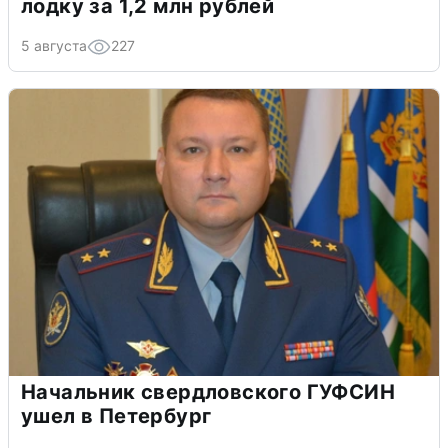
лодку за 1,2 млн рублей
5 августа
227
Начальник свердловского ГУФСИН
ушел в Петербург