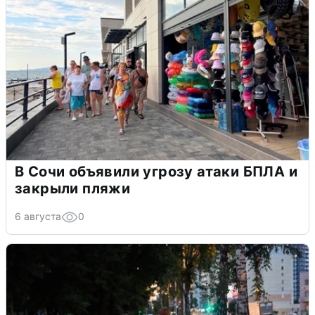
В Сочи объявили угрозу атаки БПЛА и
закрыли пляжи
6 августа
0