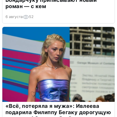
Бондарчуку приписывают новый
роман — с кем
6 августа
52
«Всё, потеряла я мужа»: Ивлеева
подарила Филиппу Бегаку дорогущую