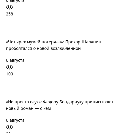
6 августа
258
«Четырех мужей потеряла»: Прохор Шаляпин
проболтался о новой возлюбленной
6 августа
100
«Не просто слух»: Федору Бондарчуку приписывают
новый роман — с кем
6 августа