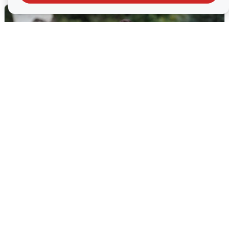
Волгоградцы остались без
мобильного интернета
6 августа
0