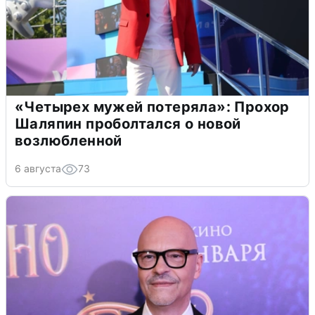
«Четырех мужей потеряла»: Прохор
Шаляпин проболтался о новой
возлюбленной
6 августа
73