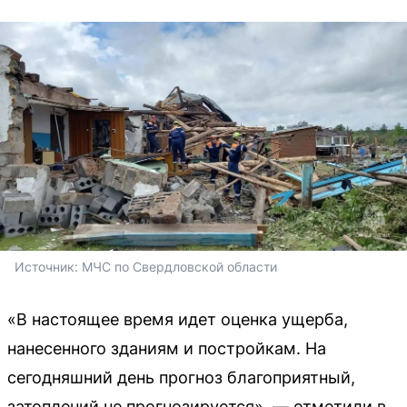
Источник: 
МЧС по Свердловской области
«В настоящее время идет оценка ущерба,
нанесенного зданиям и постройкам. На
сегодняшний день прогноз благоприятный,
затоплений не прогнозируется», — отметили в