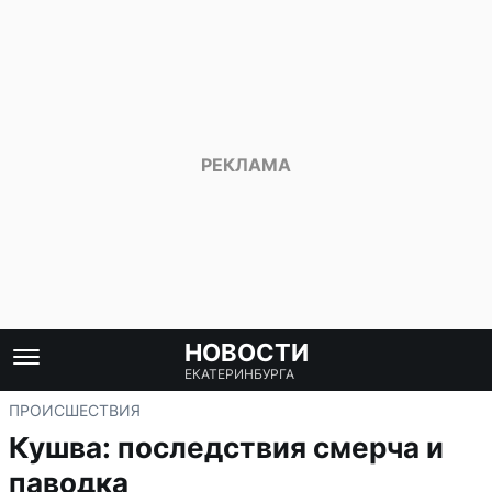
НОВОСТИ
ЕКАТЕРИНБУРГА
ПРОИСШЕСТВИЯ
Кушва: последствия смерча и
паводка