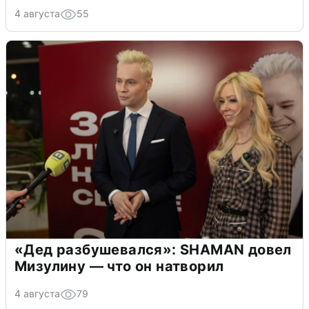
4 августа
55
«Дед разбушевался»: SHAMAN довел
Мизулину — что он натворил
4 августа
79