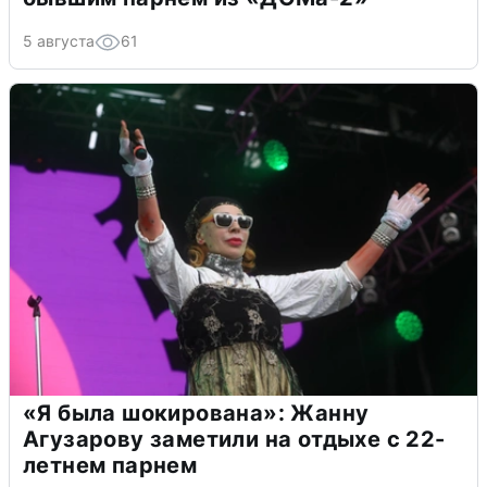
5 августа
61
«Я была шокирована»: Жанну
Агузарову заметили на отдыхе с 22-
летнем парнем