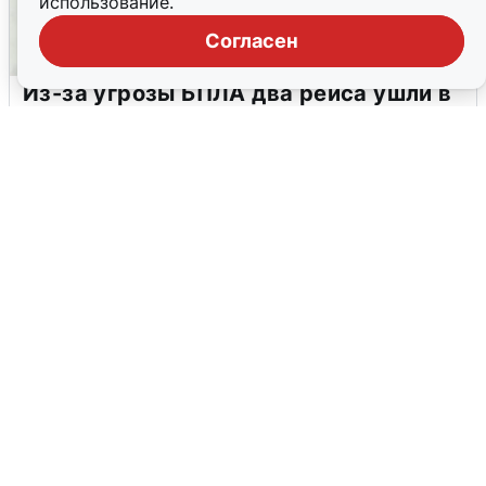
использование.
Согласен
Из-за угрозы БПЛА два рейса ушли в
Новосибирск
2 августа
0