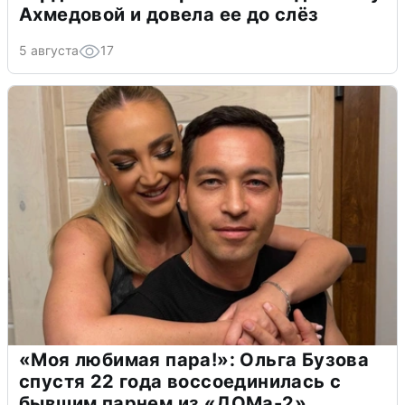
Ахмедовой и довела ее до слёз
5 августа
17
«Моя любимая пара!»: Ольга Бузова
спустя 22 года воссоединилась с
бывшим парнем из «ДОМа-2»