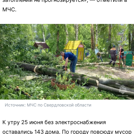
МЧС.
Источник: 
МЧС по Свердловской области
К утру 25 июня без электроснабжения
оставались 143 дома. По городу повсюду мусор