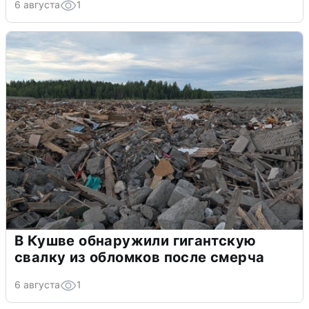
6 августа
1
В Кушве обнаружили гигантскую
свалку из обломков после смерча
6 августа
1