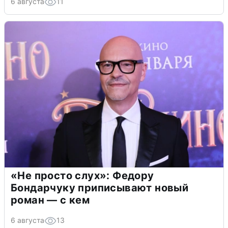
6 августа
11
«Не просто слух»: Федору
Бондарчуку приписывают новый
роман — с кем
6 августа
13