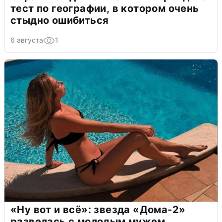
тест по географии, в котором очень
стыдно ошибиться
6 августа
1
«Ну вот и всё»: звезда «Дома-2»
развелась с молодым мужем