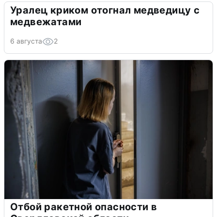
Уралец криком отогнал медведицу с
медвежатами
6 августа
2
Отбой ракетной опасности в