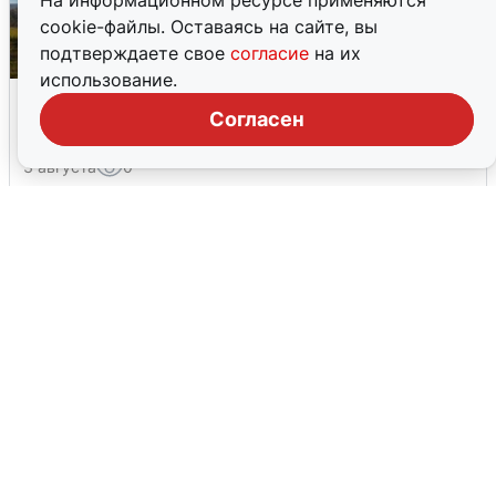
На информационном ресурсе применяются
cookie-файлы. Оставаясь на сайте, вы
подтверждаете свое
согласие
на их
использование.
Над ХМАО впервые сбили
Согласен
беспилотники
3 августа
0