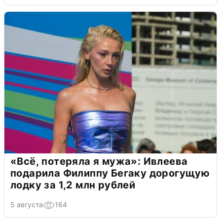
«Всё, потеряла я мужа»: Ивлеева
подарила Филиппу Бегаку дорогущую
лодку за 1,2 млн рублей
5 августа
164