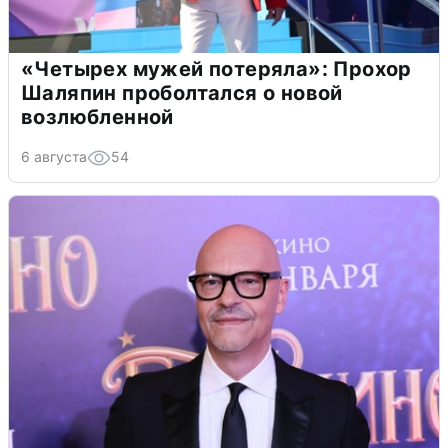
«Четырех мужей потеряла»: Прохор
Шаляпин проболтался о новой
возлюбленной
6 августа
54