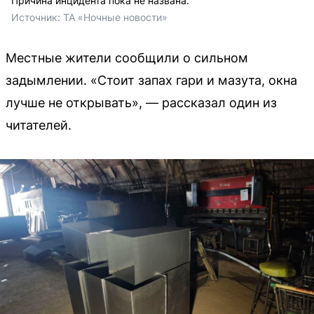
Причина инцидента пока не названа.
Источник: 
ТА «Ночные новости»
Местные жители сообщили о сильном
задымлении. «Стоит запах гари и мазута, окна
лучше не открывать», — рассказал один из
читателей.