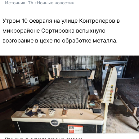
Источник: 
ТА «Ночные новости»
Утром 10 февраля на улице Контролеров в
микрорайоне Сортировка вспыхнуло
возгорание в цехе по обработке металла.