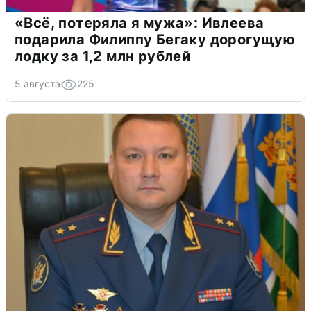
«Всё, потеряла я мужа»: Ивлеева
подарила Филиппу Бегаку дорогущую
лодку за 1,2 млн рублей
5 августа
225