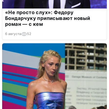
«Не просто слух»: Федору
Бондарчуку приписывают новый
роман — с кем
6 августа
52