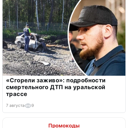
«Сгорели заживо»: подробности
смертельного ДТП на уральской
трассе
7 августа
9
Промокоды