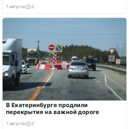
7 августа
2
В Екатеринбурге продлили
перекрытия на важной дороге
7 августа
2