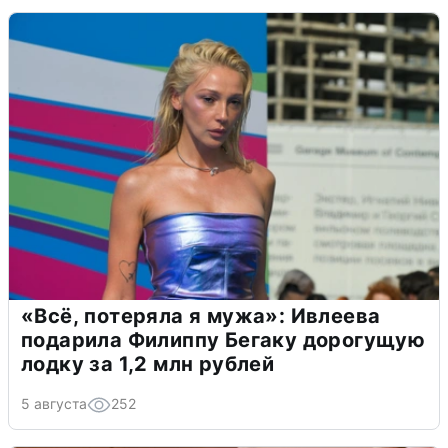
«Всё, потеряла я мужа»: Ивлеева
подарила Филиппу Бегаку дорогущую
лодку за 1,2 млн рублей
5 августа
252