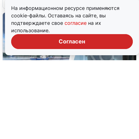
6 августа
0
На информационном ресурсе применяются
cookie-файлы. Оставаясь на сайте, вы
подтверждаете свое
согласие
на их
использование.
Согласен
Ночная атака БПЛА на Ярославль:
попадания и последствия
6 августа
0