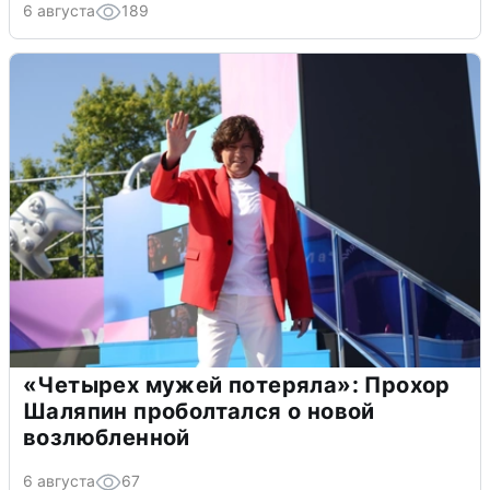
6 августа
189
«Четырех мужей потеряла»: Прохор
Шаляпин проболтался о новой
возлюбленной
6 августа
67