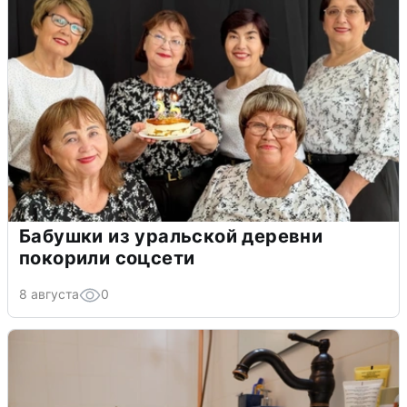
Бабушки из уральской деревни
покорили соцсети
8 августа
0