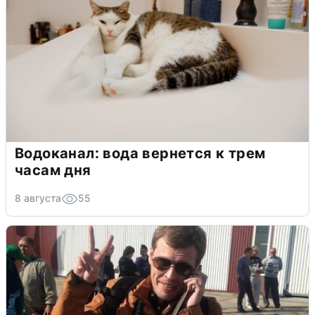
Водоканал: вода вернется к трем
часам дня
8 августа
55