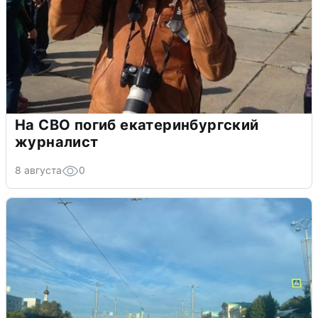
На СВО погиб екатеринбургский
журналист
8 августа
0