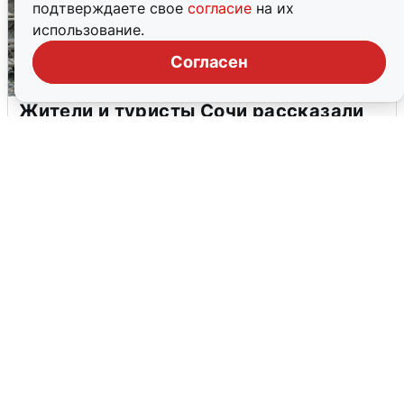
подтверждаете свое
согласие
на их
использование.
Согласен
Жители и туристы Сочи рассказали
об атаке БПЛА 5 августа
5 августа
0