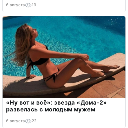
6 августа
19
«Ну вот и всё»: звезда «Дома-2»
развелась с молодым мужем
6 августа
22