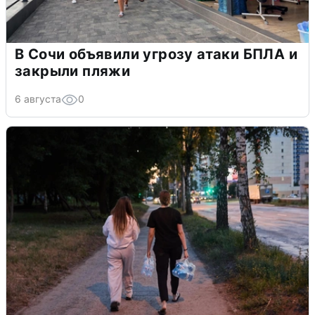
В Сочи объявили угрозу атаки БПЛА и
закрыли пляжи
6 августа
0