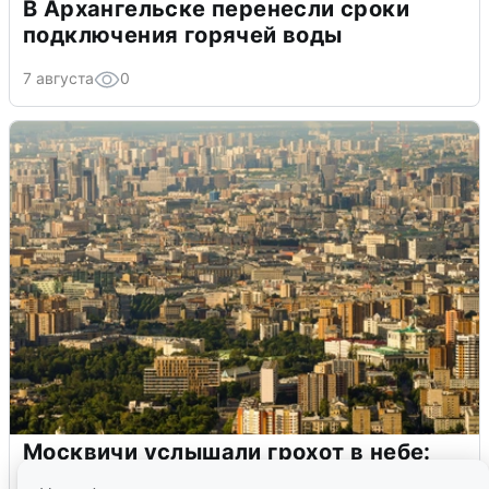
В Архангельске перенесли сроки
подключения горячей воды
7 августа
0
Москвичи услышали грохот в небе:
подробности