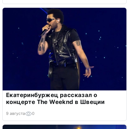
Екатеринбуржец рассказал о
концерте The Weeknd в Швеции
9 августа
0