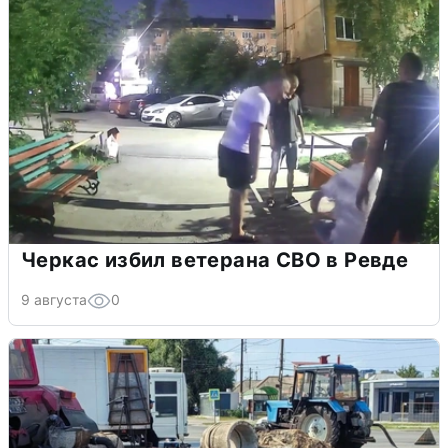
Черкас избил ветерана СВО в Ревде
9 августа
0