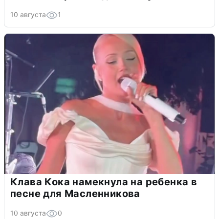
10 августа
1
Клава Кока намекнула на ребенка в
песне для Масленникова
10 августа
0