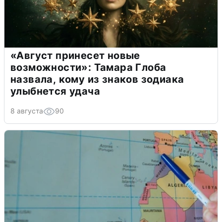
«Август принесет новые
возможности»: Тамара Глоба
назвала, кому из знаков зодиака
улыбнется удача
8 августа
90