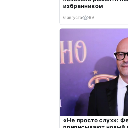
избранником
6 августа
89
«Не просто слух»: Ф
приписывают новый 