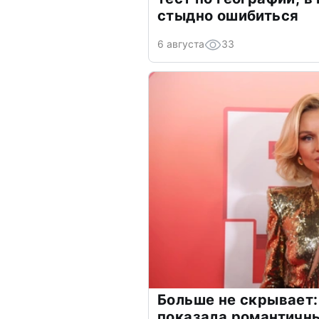
стыдно ошибиться
6 августа
33
Больше не скрывает:
показала романтичн