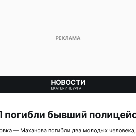
НОВОСТИ
ЕКАТЕРИНБУРГА
П погибли бывший полицейс
ловка — Маханова погибли два молодых человека