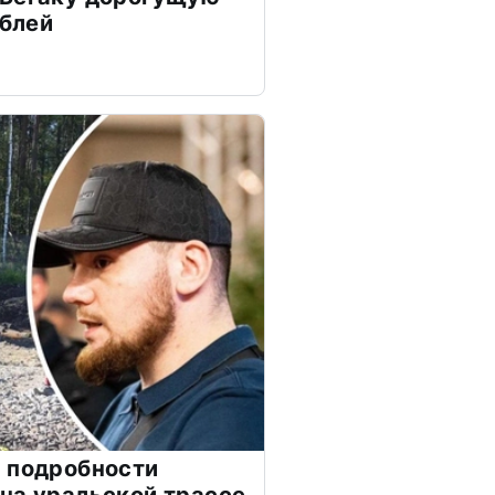
ублей
 подробности