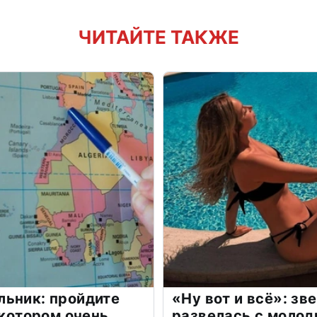
ЧИТАЙТЕ ТАКЖЕ
льник: пройдите
«Ну вот и всё»: з
 котором очень
развелась с моло