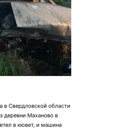
ва в Свердловской области
з деревни Маханово в
етел в кювет, и машина