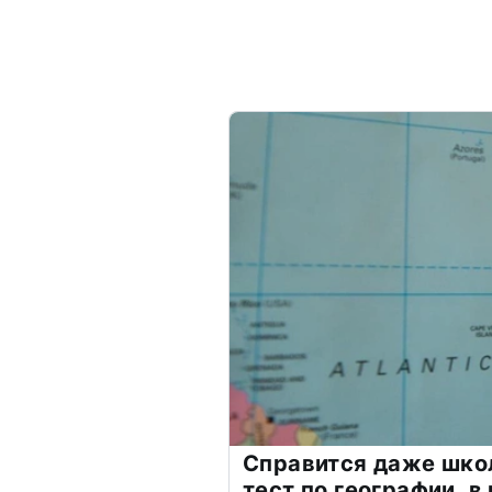
Справится даже шко
тест по географии, в