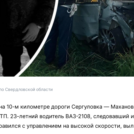
о Свердловской области
 на 10-м километре дороги Сергуловка — Махано
П. 23-летний водитель ВАЗ-2108, следовавший и
правился с управлением на высокой скорости, выл