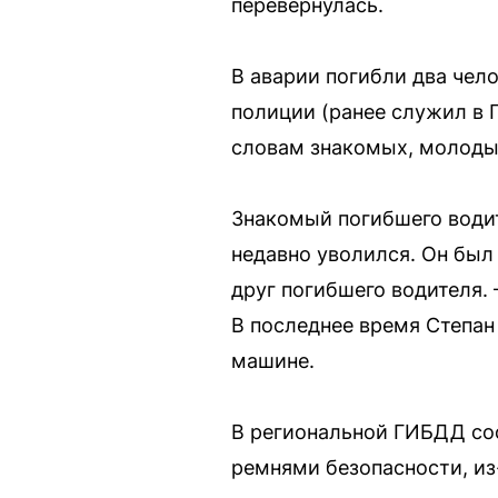
перевернулась.
В аварии погибли два чело
полиции (ранее служил в Г
словам знакомых, молоды
Знакомый погибшего водит
недавно уволился. Он был
друг погибшего водителя. 
В последнее время Степан
машине.
В региональной ГИБДД соо
ремнями безопасности, из