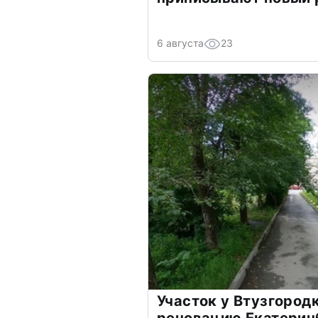
6 августа
23
Участок у Втузгород