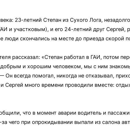
века: 23-летний Степан из Сухого Лога, незадолг
АИ и участковым), и его 24-летний друг Сергей, 
е люди скончались на месте до приезда скорой 
еля рассказал: «Степан работал в ГАИ, потом пер
 добрым и хорошим человеком, мы с ним знакомы
— Он всегда помогал, никогда не отказывал, прих
 и Сергей много времени проводили вместе: отдых
бщили, что в момент аварии водитель и пассажи
-за чего при опрокидывании выпали из салона ав