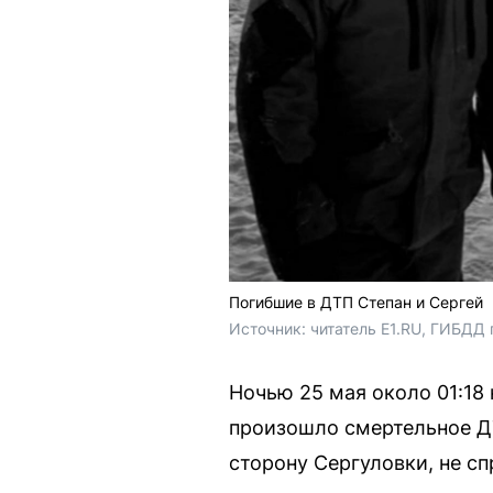
Погибшие в ДТП Степан и Сергей
Источник: 
читатель E1.RU, 
ГИБДД п
Ночью 25 мая около 01:18
произошло смертельное ДТ
сторону Сергуловки, не с