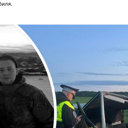
биля.