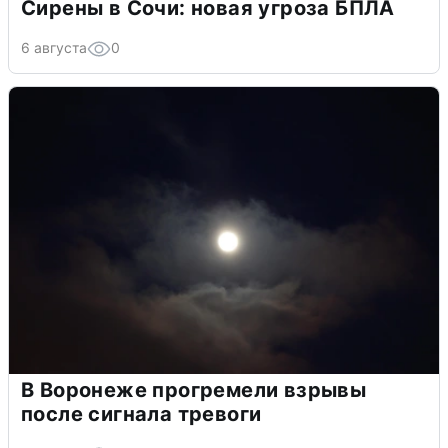
Сирены в Сочи: новая угроза БПЛА
6 августа
0
В Воронеже прогремели взрывы
после сигнала тревоги