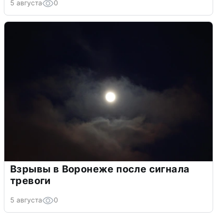
5 августа
0
Взрывы в Воронеже после сигнала
тревоги
5 августа
0