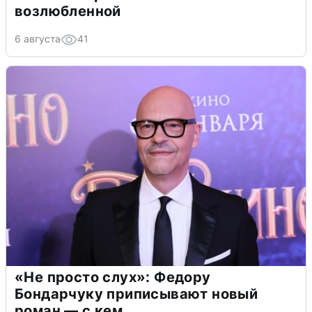
возлюбленной
6 августа
41
«Не просто слух»: Федору
Бондарчуку приписывают новый
роман — с кем