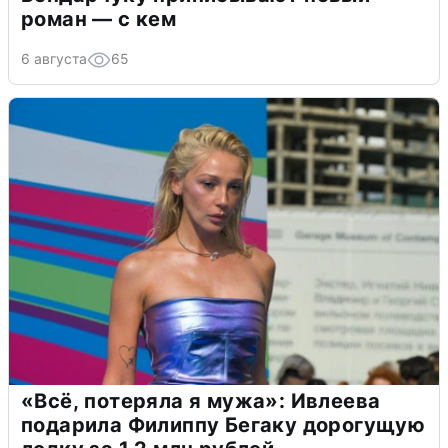
роман — с кем
6 августа
65
«Всё, потеряла я мужа»: Ивлеева
подарила Филиппу Бегаку дорогущую