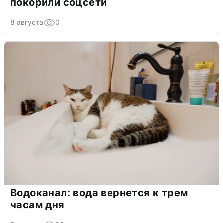
покорили соцсети
8 августа
0
Водоканал: вода вернется к трем
часам дня