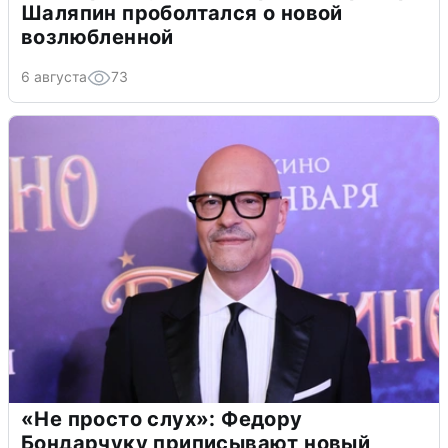
Шаляпин проболтался о новой
возлюбленной
6 августа
73
«Не просто слух»: Федору
Бондарчуку приписывают новый