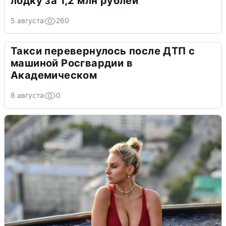
лодку за 1,2 млн рублей
5 августа
260
Такси перевернулось после ДТП с
машиной Росгвардии в
Академическом
8 августа
0