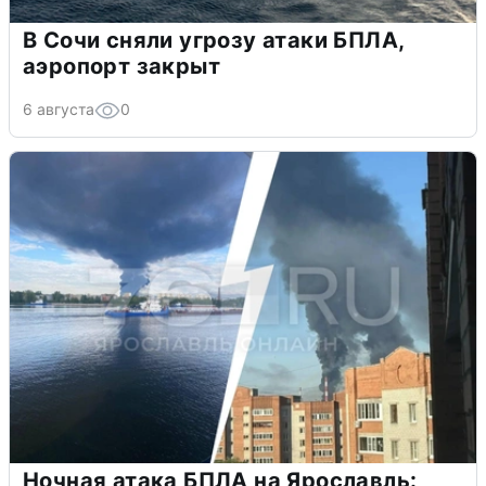
В Сочи сняли угрозу атаки БПЛА,
аэропорт закрыт
6 августа
0
Ночная атака БПЛА на Ярославль: