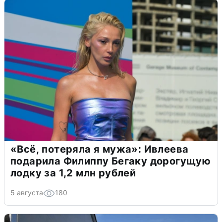
«Всё, потеряла я мужа»: Ивлеева
подарила Филиппу Бегаку дорогущую
лодку за 1,2 млн рублей
5 августа
180