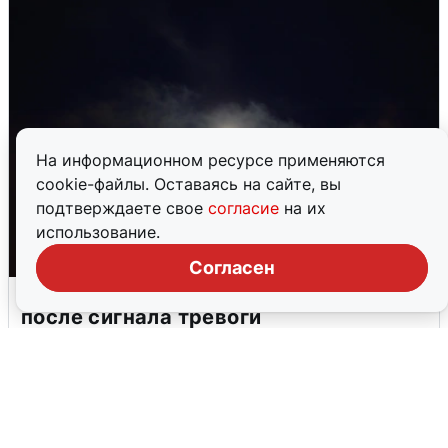
На информационном ресурсе применяются
cookie-файлы. Оставаясь на сайте, вы
подтверждаете свое
согласие
на их
использование.
Согласен
В Воронеже прогремели взрывы
после сигнала тревоги
5 августа
0