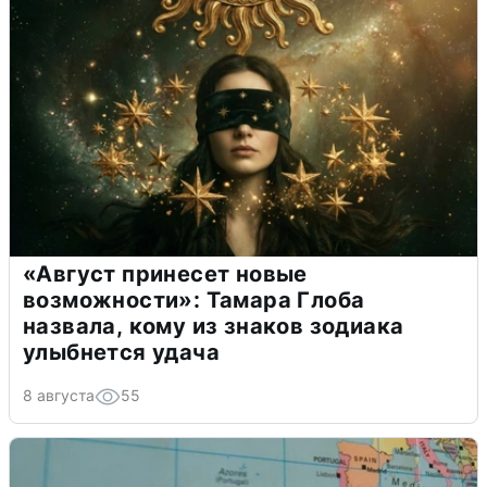
«Август принесет новые
возможности»: Тамара Глоба
назвала, кому из знаков зодиака
улыбнется удача
8 августа
55