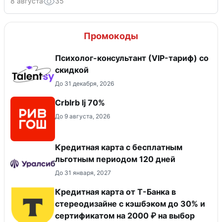
8 августа
35
Промокоды
Психолог-консультант (VIP-тариф) со
скидкой
До 31 декабря, 2026
Crblrb lj 70%
До 9 августа, 2026
Кредитная карта с бесплатным
льготным периодом 120 дней
До 31 января, 2027
Кредитная карта от Т-Банка в
стереодизайне с кэшбэком до 30% и
сертификатом на 2000 ₽ на выбор