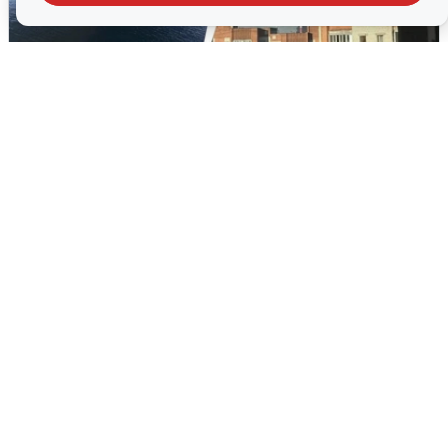
Ночная атака БПЛА на Ярославль:
попадания и последствия
6 августа
0