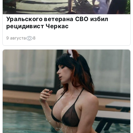
Уральского ветерана СВО избил
рецидивист Черкас
9 августа
8