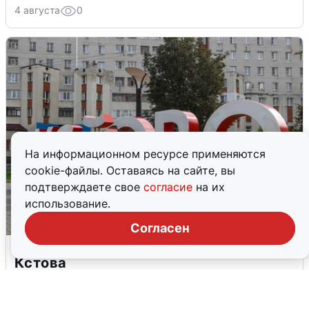
4 августа
0
На информационном ресурсе применяются
cookie-файлы. Оставаясь на сайте, вы
подтверждаете свое
согласие
на их
использование.
Согласен
Грохот в небе разбудил жителей
Кстова
4 августа
0