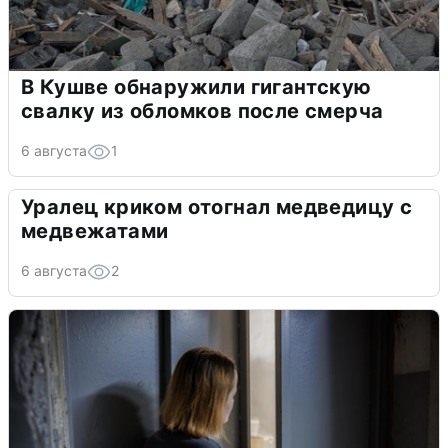
В Кушве обнаружили гигантскую
свалку из обломков после смерча
6 августа
1
Уралец криком отогнал медведицу с
медвежатами
6 августа
2