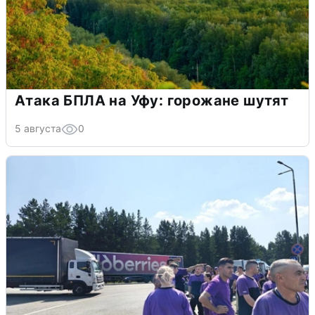
Атака БПЛА на Уфу: горожане шутят
5 августа
0