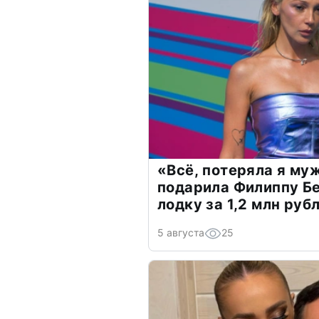
«Всё, потеряла я му
подарила Филиппу Б
лодку за 1,2 млн руб
5 августа
25