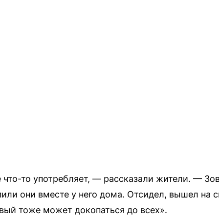
 что-то употребляет, — рассказали жители. — Зов
пили они вместе у него дома. Отсидел, вышел на с
звый тоже может докопаться до всех».