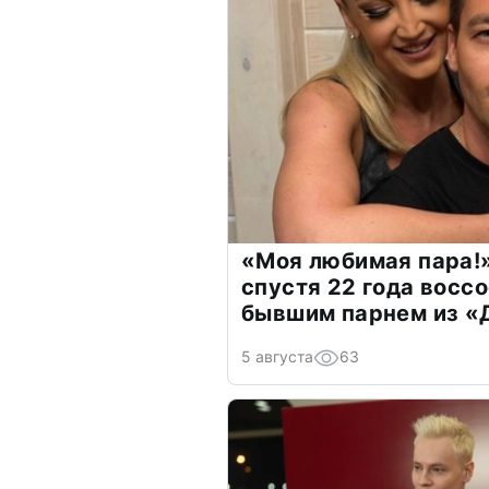
«Моя любимая пара!»
спустя 22 года восс
бывшим парнем из 
5 августа
63