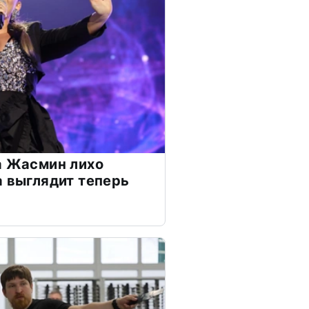
а Жасмин лихо
а выглядит теперь