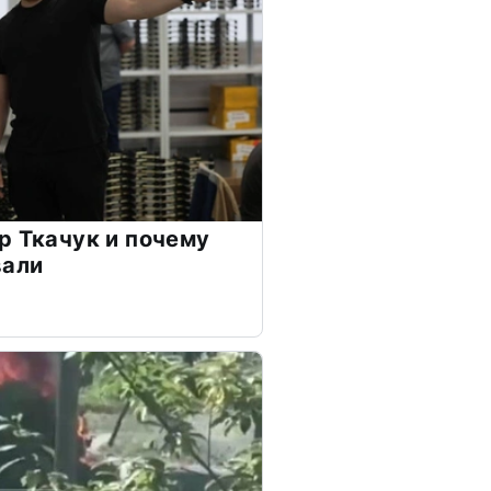
р Ткачук и почему
вали