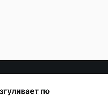
згуливает по