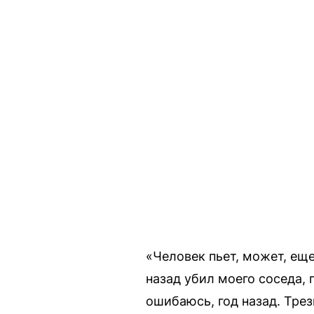
«Человек пьет, может, еще
назад убил моего соседа, 
ошибаюсь, год назад. Тре