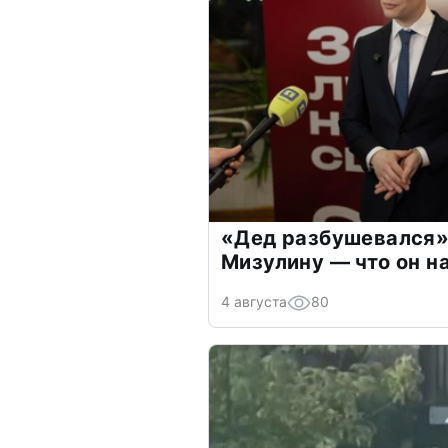
«Дед разбушевался»
Мизулину — что он н
4 августа
80