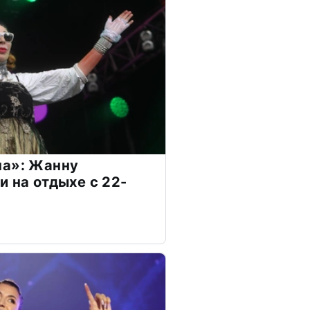
на»: Жанну
и на отдыхе с 22-