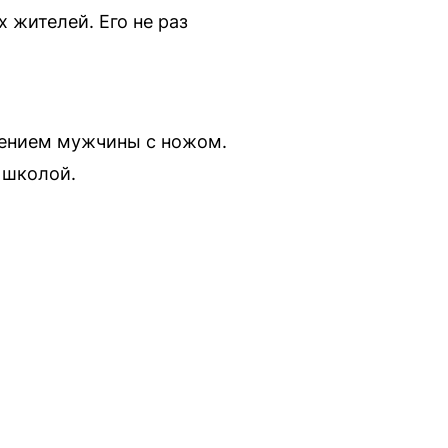
 жителей. Его не раз
лением мужчины с ножом.
 школой.