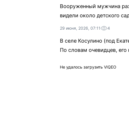
Вооруженный мужчина разг
видели около детского са
29 июня, 2026, 07:11
4
В селе Косулино (под Ек
По словам очевидцев, его
Не удалось загрузить VIQEO