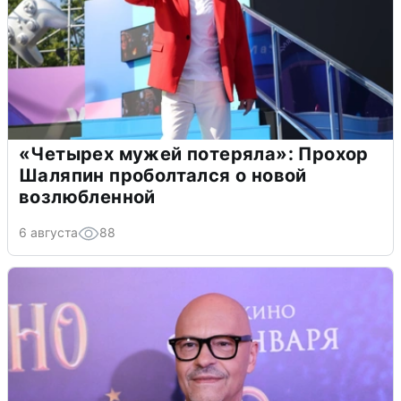
«Четырех мужей потеряла»: Прохор
Шаляпин проболтался о новой
возлюбленной
6 августа
88