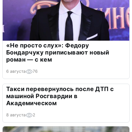
«Не просто слух»: Федору
Бондарчуку приписывают новый
роман — с кем
6 августа
76
Такси перевернулось после ДТП с
машиной Росгвардии в
Академическом
8 августа
2