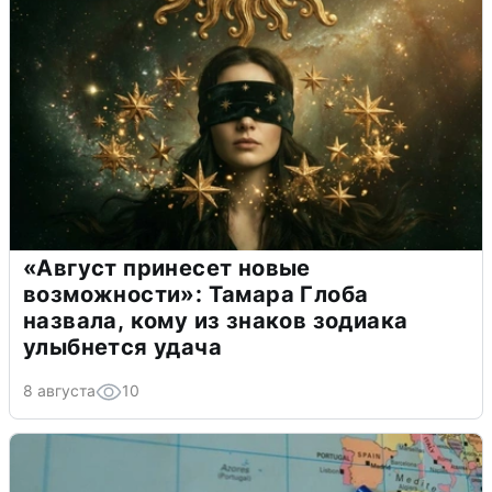
«Август принесет новые
возможности»: Тамара Глоба
назвала, кому из знаков зодиака
улыбнется удача
8 августа
10