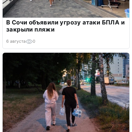
В Сочи объявили угрозу атаки БПЛА и
закрыли пляжи
6 августа
0