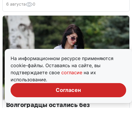
6 августа
0
На информационном ресурсе применяются
cookie-файлы. Оставаясь на сайте, вы
подтверждаете свое
согласие
на их
использование.
Согласен
Волгоградцы остались без
мобильного интернета
6 августа
0