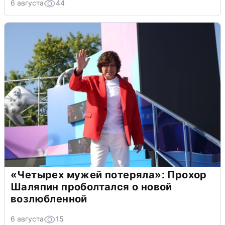
6 августа
44
«Четырех мужей потеряла»: Прохор
Шаляпин проболтался о новой
возлюбленной
6 августа
15