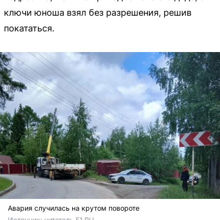
ключи юноша взял без разрешения, решив
покататься.
Авария случилась на крутом повороте
Источник: 
читатель E1.RU