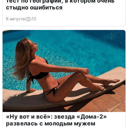
тест по географии, в котором очень
стыдно ошибиться
6 августа
12
«Ну вот и всё»: звезда «Дома-2»
развелась с молодым мужем