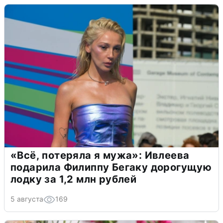
«Всё, потеряла я мужа»: Ивлеева
подарила Филиппу Бегаку дорогущую
лодку за 1,2 млн рублей
5 августа
169