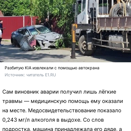
Разбитую KIA извлекали с помощью автокрана
Источник: 
читатель E1.RU
Сам виновник аварии получил лишь лёгкие
травмы — медицинскую помощь ему оказали
на месте. Медосвидетельствование показало
0,243 мг/л алкоголя в выдохе. Со слов
подростка, машина принадлежала его дяде, а