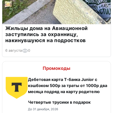
Жильцы дома на Авиационной
заступились за охранницу,
накинувшуюся на подростков
6 августа
0
Промокоды
Дебетовая карта Т-банка Junior с
кэшбэком 500р за траты от 1000р два
месяца подряд на карту родителю
Четвертые трусики в подарок
До 31 декабря, 2026