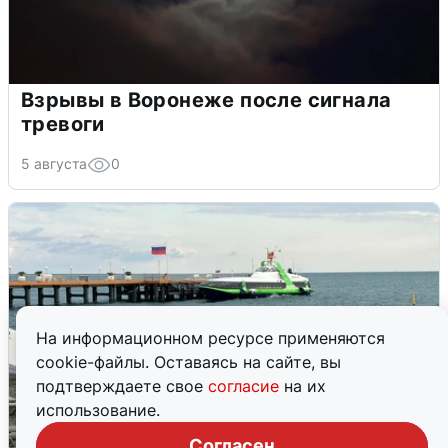
Взрывы в Воронеже после сигнала
тревоги
5 августа
0
На информационном ресурсе применяются
cookie-файлы. Оставаясь на сайте, вы
подтверждаете свое
согласие
на их
использование.
Согласен