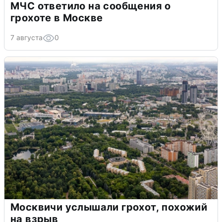
МЧС ответило на сообщения о
грохоте в Москве
7 августа
0
Москвичи услышали грохот, похожий
на взрыв