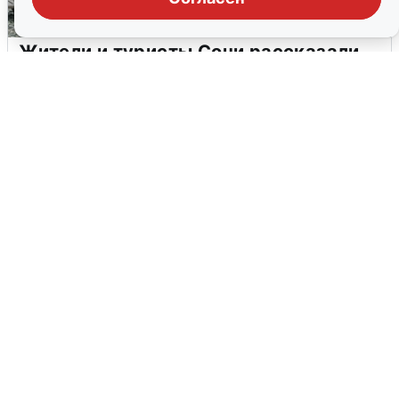
Жители и туристы Сочи рассказали
об атаке БПЛА 5 августа
5 августа
0