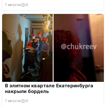
7 августа
0
В элитном квартале Екатеринбурга
накрыли бордель
7 августа
0