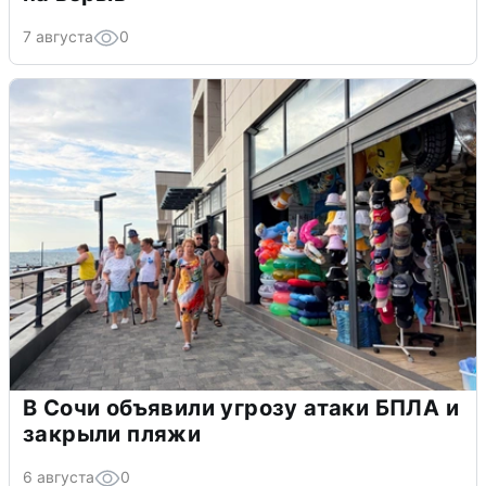
7 августа
0
В Сочи объявили угрозу атаки БПЛА и
закрыли пляжи
6 августа
0