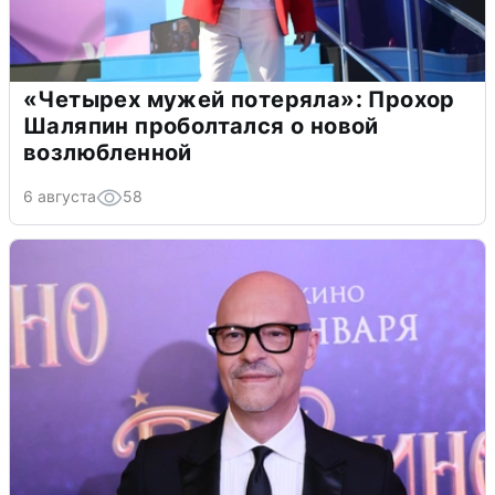
«Четырех мужей потеряла»: Прохор
Шаляпин проболтался о новой
возлюбленной
6 августа
58