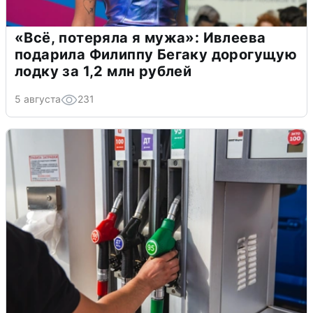
«Всё, потеряла я мужа»: Ивлеева
подарила Филиппу Бегаку дорогущую
лодку за 1,2 млн рублей
5 августа
231